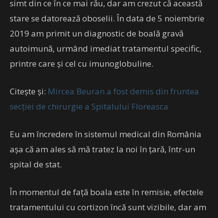
simt din ce în ce mai rău, dar am crezut că această
stare se datorează oboselii. În data de 5 noiembrie
2019 am primit un diagnostic de boală gravă
autoimună, urmând imediat tratamentul specific,
printre care și cel cu imunoglobuline.
Citește și:
Mircea Beuran a fost demis din fruntea
secției de chirurgie a Spitalului Floreasca
Eu am încredere în sistemul medical din România
așa că am ales să mă tratez la noi în țară, într-un
spital de stat.
În momentul de față boala este în remisie, efectele
tratamentului cu cortizon încă sunt vizibile, dar am