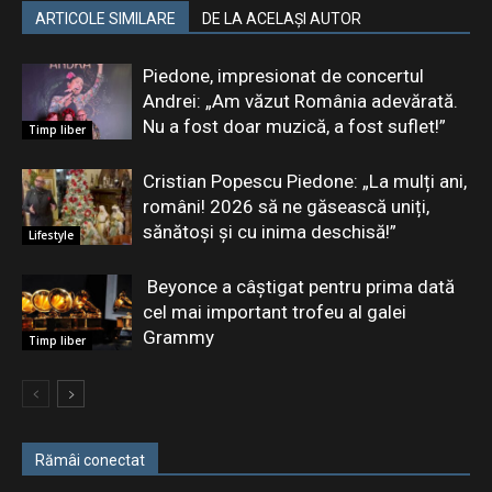
ARTICOLE SIMILARE
DE LA ACELAȘI AUTOR
Piedone, impresionat de concertul
Andrei: „Am văzut România adevărată.
Nu a fost doar muzică, a fost suflet!”
Timp liber
Cristian Popescu Piedone: „La mulți ani,
români! 2026 să ne găsească uniți,
sănătoși și cu inima deschisă!”
Lifestyle
Beyonce a câștigat pentru prima dată
cel mai important trofeu al galei
Grammy
Timp liber
Rămâi conectat