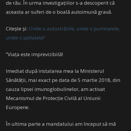
de rău. În urma investigațiilor s-a descoperit că
aceasta ar suferi de o boală autoimună gravă.
Citește și:
Unde-s autostrăzile, unde-s pumnalele,
unde-s spitalele?
”Viața este imprevizibilă!
Imediat după instalarea mea la Ministerul
Sănătății, mai exact pe data de 5 martie 2018, din
cauza lipsei imunoglobulinelor, am activat
Mecanismul de Protecție Civilă al Uniunii
Europene.
În ultima parte a mandatului am început să mă