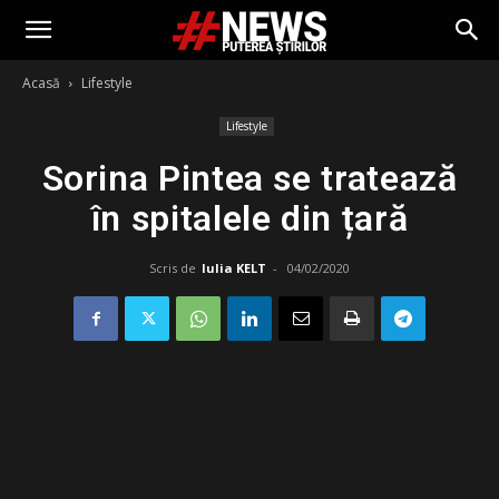
Acasă
Lifestyle
Lifestyle
Sorina Pintea se tratează
în spitalele din țară
Scris de
Iulia KELT
-
04/02/2020