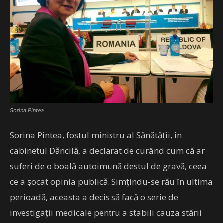
Sorina Pintea
Sorina Pintea, fostul ministru al Sănătății, în
cabinetul Dăncilă, a declarat de curând cum că ar
suferi de o boală autoimună destul de gravă, ceea
ce a șocat opinia publică. Simțindu-se rău în ultima
perioadă, aceasta a decis să facă o serie de
investigații medicale pentru a stabili cauza stării