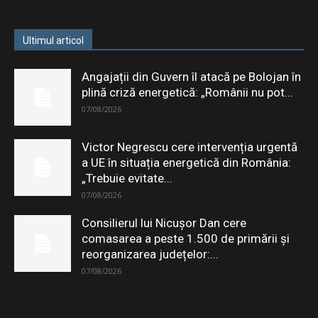
Ultimul articol
Angajații din Guvern îl atacă pe Bolojan în
plină criză energetică: „Românii nu pot...
07/08/2026
Victor Negrescu cere intervenția urgentă
a UE în situația energetică din România:
„Trebuie evitate...
07/08/2026
Consilierul lui Nicușor Dan cere
comasarea a peste 1.500 de primării și
reorganizarea județelor:...
07/08/2026