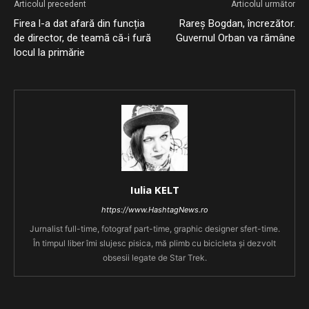
Articolul precedent
Articolul următor
Firea l-a dat afară din funcția
Rareș Bogdan, încrezător.
de director, de teamă că-i fură
Guvernul Orban va rămâne
locul la primărie
Iulia KELT
https://www.HashtagNews.ro
Jurnalist full-time, fotograf part-time, graphic designer sfert-time.
În timpul liber îmi slujesc pisica, mă plimb cu bicicleta și dezvolt
obsesii legate de Star Trek.