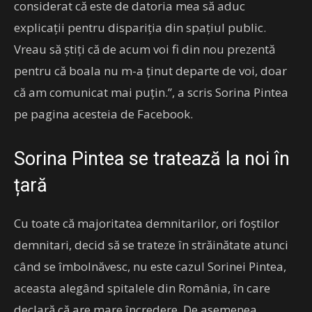
considerat că este de datoria mea să aduc
explicații pentru dispariția din spațiul public.
Vreau să știți că de acum voi fi din nou prezentă
pentru că boala nu m-a ținut departe de voi, doar
că am comunicat mai puțin.”, a scris Sorina Pintea
pe pagina acesteia de Facebook.
Sorina Pintea se tratează la noi în
țară
Cu toate că majoritatea demnitarilor, ori foștilor
demnitari, decid să se trateze în străinătate atunci
când se îmbolnăvesc, nu este cazul Sorinei Pintea,
aceasta alegând spitalele din România, în care
declară că are mare încredere. De asemenea,