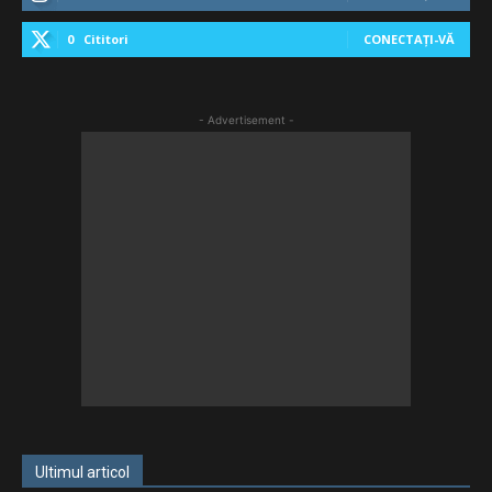
0
Cititori
CONECTAȚI-VĂ
- Advertisement -
Ultimul articol