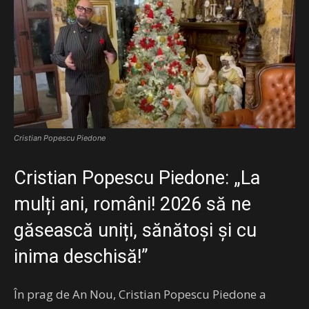
Cristian Popescu Piedone
Cristian Popescu Piedone: „La
mulți ani, români! 2026 să ne
găsească uniți, sănătoși și cu
inima deschisă!”
În prag de An Nou, Cristian Popescu Piedone a