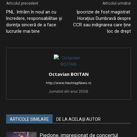
Articolul precedent
Articolul următor
PNL: Intrăm în noul an cu
Ipocrizie de fost magistrat:
încredere, responsabilitae şi
Horațius Dumbravă despre
dorinţa sinceră de a face
CCR sau indignarea care ține
lucrurile mai bine
loc de drept
Octavian BOITAN
http://www.HashtagNews.ro
Jurnalist din anul 2008.
ARTICOLE SIMILARE
DE LA ACELAȘI AUTOR
Piedone, impresionat de concertul