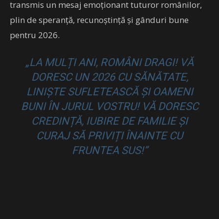
transmis un mesaj emoționant tuturor românilor,
plin de speranță, recunoștință și gânduri bune
pentru 2026.
„LA MULȚI ANI, ROMÂNI DRAGI! VĂ
DORESC UN 2026 CU SĂNĂTATE,
LINIȘTE SUFLETEASCĂ ȘI OAMENI
BUNI ÎN JURUL VOSTRU! VĂ DORESC
CREDINȚĂ, IUBIRE DE FAMILIE ȘI
CURAJ SĂ PRIVIȚI ÎNAINTE CU
FRUNTEA SUS!”