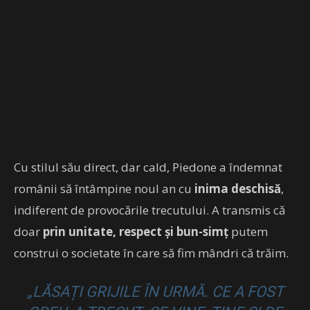
Cu stilul său direct, dar cald, Piedone a îndemnat
românii să întâmpine noul an cu
inima deschisă
,
indiferent de provocările trecutului. A transmis că
doar
prin unitate, respect și bun-simț
putem
construi o societate în care să fim mândri că trăim.
„LĂSAȚI GRIJILE ÎN URMĂ. CE A FOST