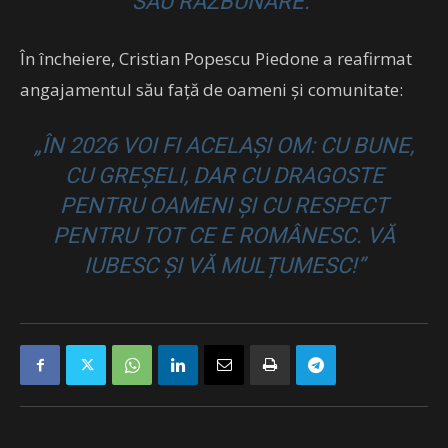
SAU RĂZBUNARE.”
În încheiere, Cristian Popescu Piedone a reafirmat
angajamentul său față de oameni și comunitate:
„ÎN 2026 VOI FI ACELAȘI OM: CU BUNE,
CU GREȘELI, DAR CU DRAGOSTE
PENTRU OAMENI ȘI CU RESPECT
PENTRU TOT CE E ROMÂNESC. VĂ
IUBESC ȘI VĂ MULȚUMESC!”