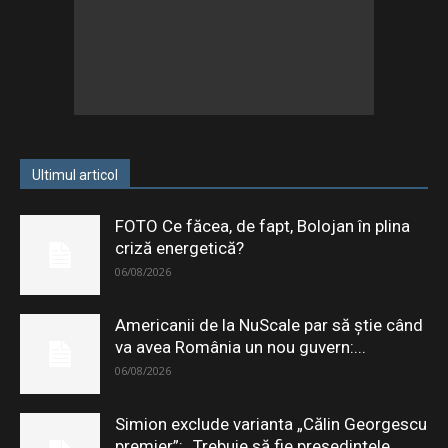
Ultimul articol
FOTO Ce făcea, de fapt, Bolojan în plina
criză energetică?
06/08/2026
Americanii de la NuScale par să știe când
va avea România un nou guvern:...
06/08/2026
Simion exclude varianta „Călin Georgescu
premier”: „Trebuie să fie președintele