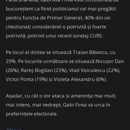
bucureșteni ca fiind politicianul cel mai pregătit
pentru funcția de Primar General, 40% din cei
chestionați considerând-o potrivită și foarte
potrivită, potrivit unui recent sondaj CURS.
Pe locul al doilea se situează Traian Băsescu, cu
29%. Pe locurile următoare se situează Nicușor Dan
(26%), Rareș Bogdan (23%), Vlad Voiculescu (22%),
Victor Ponta (19%) și Violeta Alexandru (6%).
Așadar, cu cât o vor ataca și amenința mai mult,
mai intens, mai nedrept, Gabi Firea va urca în
preferințele electorale.