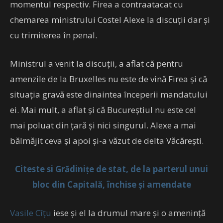
momentul respectiv. Firea a contraatacat cu
chemarea ministrului Costel Alexe la discuții dar și
cu trimiterea în penal.
Ministrul a venit la discuții, a aflat că pentru
amenzile de la Bruxelles nu este de vină Firea și că
situația gravă este dinaintea începerii mandatului
ei. Mai mult, a aflat și că Bucureștiul nu este cel
mai poluat din țară și nici singurul. Alexe a mai
bălmăjit ceva și apoi și-a văzut de delta Văcărești.
Citeste si Grădinițe de stat, de la parterul unui
bloc din Capitală, închise și amendate
Vasile Cîțu
iese și el la drumul mare și o amenință