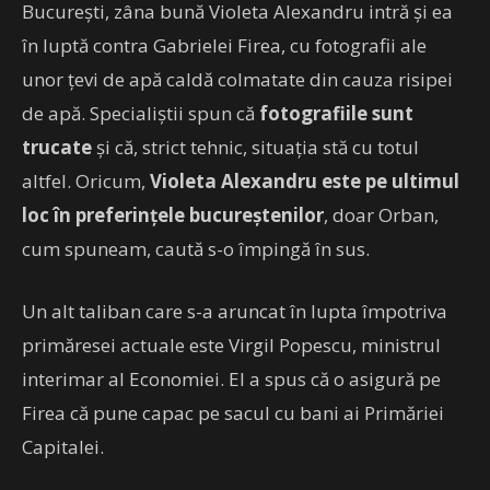
București, zâna bună Violeta Alexandru intră și ea
în luptă contra Gabrielei Firea, cu fotografii ale
unor țevi de apă caldă colmatate din cauza risipei
de apă. Specialiștii spun că
fotografiile sunt
trucate
și că, strict tehnic, situația stă cu totul
altfel. Oricum,
Violeta Alexandru este pe ultimul
loc în preferințele bucureștenilor
, doar Orban,
cum spuneam, caută s-o împingă în sus.
Un alt taliban care s-a aruncat în lupta împotriva
primăresei actuale este Virgil Popescu, ministrul
interimar al Economiei. El a spus că o asigură pe
Firea că pune capac pe sacul cu bani ai Primăriei
Capitalei.