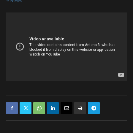
#News