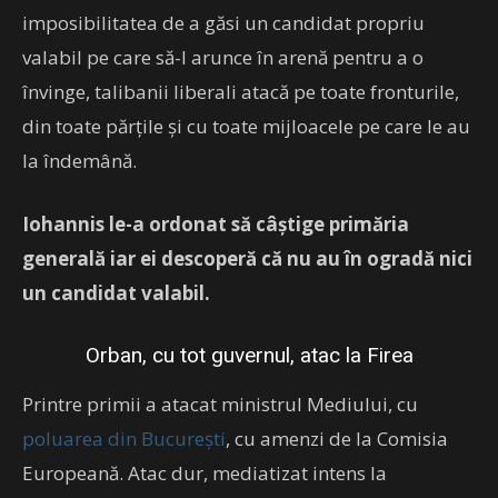
imposibilitatea de a găsi un candidat propriu
valabil pe care să-l arunce în arenă pentru a o
învinge, talibanii liberali atacă pe toate fronturile,
din toate părțile și cu toate mijloacele pe care le au
la îndemână.
Iohannis le-a ordonat să câștige primăria
generală iar ei descoperă că nu au în ogradă nici
un candidat valabil.
Orban, cu tot guvernul, atac la Firea
Printre primii a atacat ministrul Mediului, cu
poluarea din București
, cu amenzi de la Comisia
Europeană. Atac dur, mediatizat intens la