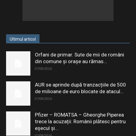
Ultimul articol
Orfani de primar. Sute de mii de români
din comune și orașe au rămas...
07/08/2026
AUR se aprinde după tranzacțiile de 500
de milioane de euro blocate de atacul...
07/08/2026
Pfizer – ROMATSA – Gheorghe Piperea
trece la acuzații: Românii plătesc pentru
eşecul şi...
07/08/2026