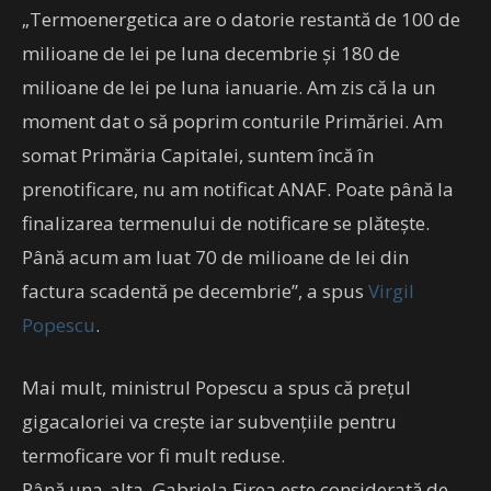
„Termoenergetica are o datorie restantă de 100 de
milioane de lei pe luna decembrie şi 180 de
milioane de lei pe luna ianuarie. Am zis că la un
moment dat o să poprim conturile Primăriei. Am
somat Primăria Capitalei, suntem încă în
prenotificare, nu am notificat ANAF. Poate până la
finalizarea termenului de notificare se plăteşte.
Până acum am luat 70 de milioane de lei din
factura scadentă pe decembrie”, a spus
Virgil
Popescu
.
Mai mult, ministrul Popescu a spus că prețul
gigacaloriei va crește iar subvențiile pentru
termoficare vor fi mult reduse.
Până una-alta, Gabriela Firea este considerată de