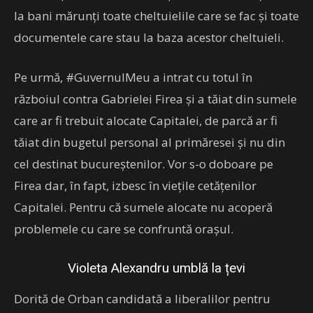
la bani mărunți toate cheltuielile care se fac și toate
documentele care stau la baza acestor cheltuieli.
Pe urmă, #GuvernulMeu a intrat cu totul în
războiul contra Gabrielei Firea și a tăiat din sumele
care ar fi trebuit alocate Capitalei, de parcă ar fi
tăiat din bugetul personal al primăresei și nu din
cel destinat bucureștenilor. Vor s-o doboare pe
Firea dar, în fapt, izbesc în viețile cetățenilor
Capitalei. Pentru că sumele alocate nu acoperă
problemele cu care se confruntă orașul.
Violeta Alexandru umblă la țevi
Dorită de Orban candidată a liberalilor pentru