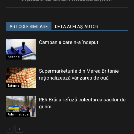
ARTICOLE SIMILARE
DE LA ACELAȘI AUTOR
Campania care n-a ‘nceput
Editorial
Supermarketurile din Marea Britanie
raționalizează vânzarea de ouă
Externe
RER Brăila refuză colectarea sacilor de
gunoi
Administrație