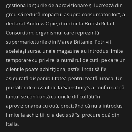
gestiona lanţurile de aprovizionare şi lucrează din
greu să reducă impactul asupra consumatorilor”, a
declarat Andrew Opie, director la British Retail
Consortium, organismul care reprezintă
supermarketurile din Marea Britanie. Potrivit
aceleiași surse, unele magazine au introdus limite
temporare cu privire la numărul de cutii pe care un
client le poate achiziţiona, astfel încât să fie
asigurată disponibilitatea pentru toată lumea. Un
purtător de cuvânt de la Sainsbury’s a confirmat că
lanţul se confruntă cu unele dificultăţi în
aprovizionarea cu ouă, precizând că nu a introdus
limite la achiziţii, ci a decis să îşi procure ouă din
Italia.