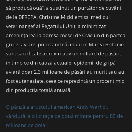
să producă ouă”, a susţinut un purtător de cuvânt
de la BFREPA. Christine Middlemiss, medicul
veterinar şef al Regatului Unit, a minimizat
ameninţarea la adresa mesei de Crăciun din partea
gripei aviare, precizând că anual în Marea Britanie
sunt sacrificate aproximativ un miliard de păsări,
în timp ce din cauza actualei epidemii de gripă
aviară doar 2,3 milioane de păsări au murit sau au
fost eutanasiate, ceea ce reprezintă un procent mic
din producţia totală anuală.
O pânză a artistului american Andy Warhol,
vândută la o licitație de două minute pentru 85 de
milioane de dolari