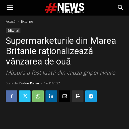
Acasă
Externe
Editorial
Supermarketurile din Marea
Britanie raționalizează
vânzarea de ouă
Măsura a fost luată din cauza gripei aviare
Scris de
Dobre Dana
-
17/11/2022