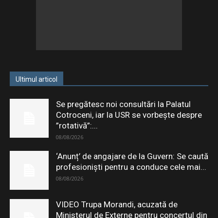
Ultimul articol
Se pregătesc noi consultări la Palatul
Cotroceni, iar la USR se vorbește despre
”rotativă”:...
08/08/2026
‘Anunț’ de angajare de la Guvern: Se caută
profesioniști pentru a conduce cele mai...
08/08/2026
VIDEO Trupa Morandi, acuzată de
Ministerul de Externe pentru concertul din