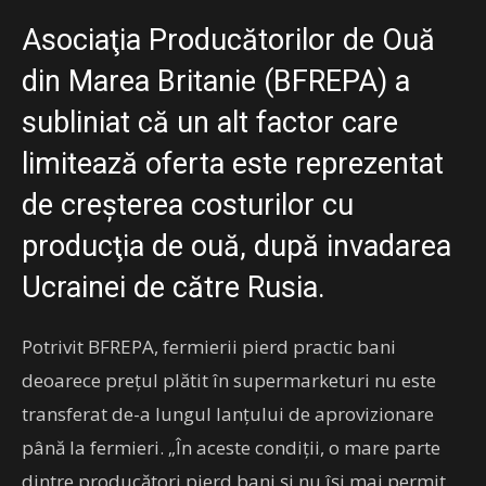
Asociaţia Producătorilor de Ouă
din Marea Britanie (BFREPA) a
subliniat că un alt factor care
limitează oferta este reprezentat
de creşterea costurilor cu
producţia de ouă, după invadarea
Ucrainei de către Rusia.
Potrivit BFREPA, fermierii pierd practic bani
deoarece preţul plătit în supermarketuri nu este
transferat de-a lungul lanţului de aprovizionare
până la fermieri. „În aceste condiţii, o mare parte
dintre producători pierd bani şi nu îşi mai permit