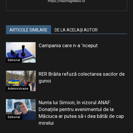
https://HashtagNews.ro
ARTICOLE SIMILARE
DE LA ACELAȘI AUTOR
Campania care n-a ‘nceput
Editorial
RER Brăila refuză colectarea sacilor de
gunoi
Administrație
Nunta lui Simion, în vizorul ANAF:
Donațiile pentru evenimentul de la
Măciuca ar putea să-i dea bătăi de cap
Editorial
mirelui