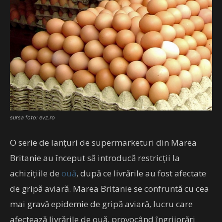
sursa foto: evz.ro
O serie de lanţuri de supermarketuri din Marea
Britanie au început să introducă restricţii la
achiziţiile de
ouă
, după ce livrările au fost afectate
de gripă aviară. Marea Britanie se confruntă cu cea
mai gravă epidemie de gripă aviară, lucru care
afectează livrările de ouă, provocând îngrijorări