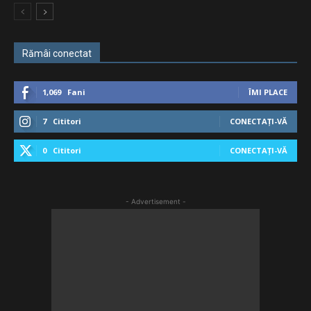
Rămâi conectat
1,069
Fani
ÎMI PLACE
7
Cititori
CONECTAȚI-VĂ
0
Cititori
CONECTAȚI-VĂ
- Advertisement -