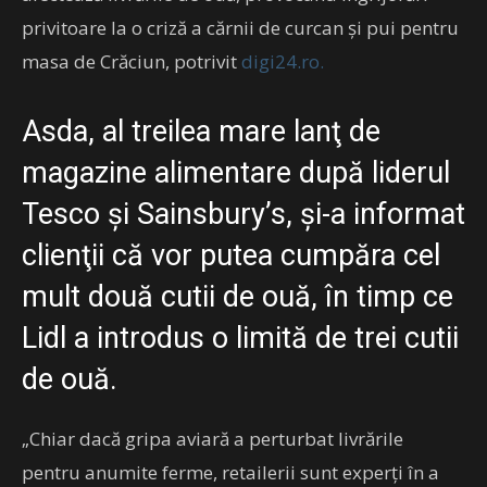
privitoare la o criză a cărnii de curcan şi pui pentru
masa de Crăciun, potrivit
digi24.ro.
Asda, al treilea mare lanţ de
magazine alimentare după liderul
Tesco şi Sainsbury’s, şi-a informat
clienţii că vor putea cumpăra cel
mult două cutii de ouă, în timp ce
Lidl a introdus o limită de trei cutii
de ouă.
„Chiar dacă gripa aviară a perturbat livrările
pentru anumite ferme, retailerii sunt experţi în a