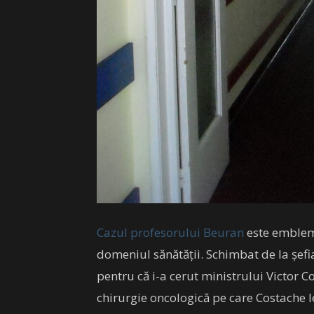
Cazul profesorului Beuran
este emblem
domeniul sănătății. Schimbat de la șefi
pentru că i-a cerut ministrului Victor
chirurgie oncologică pe care Costache le