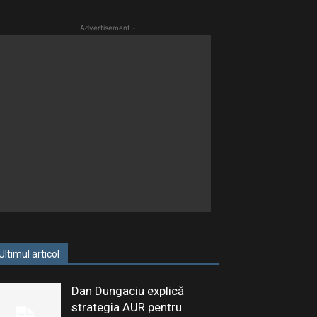
- Advertisement -
Ultimul articol
Dan Dungaciu explică
strategia AUR pentru