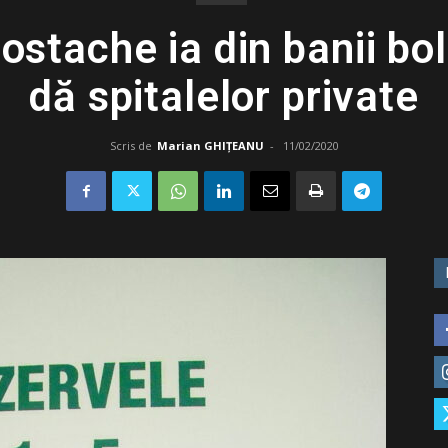
ostache ia din banii boln
dă spitalelor private
Scris de
Marian GHIȚEANU
-
11/02/2020