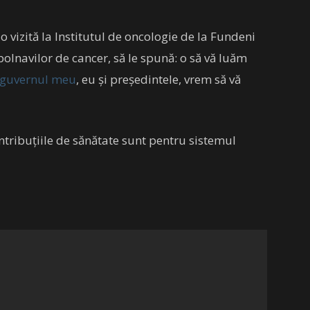
o vizită la Institutul de oncologie de la Fundeni
 bolnavilor de cancer, să le spună: o să vă luăm
guvernul meu
, eu și președintele, vrem să vă
ntribuțiile de sănătate sunt pentru sistemul