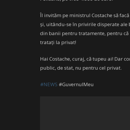
Îl invităm pe ministrul Costache să facă 
și, uitându-se în privirile disperate ale
din banii pentru tratamente, pentru că
tratați la privat!
Hai Costache, curaj, că tupeu ai! Dar co
public, de stat, nu pentru cel privat.
#NEWS
#GuvernulMeu