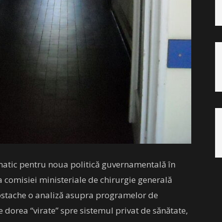
atic pentru noua politică guvernamentală în
a comisiei ministeriale de chirurgie generală
 Costache o analiză asupra programelor de
 dorea “virate” spre sistemul privat de sănătate,