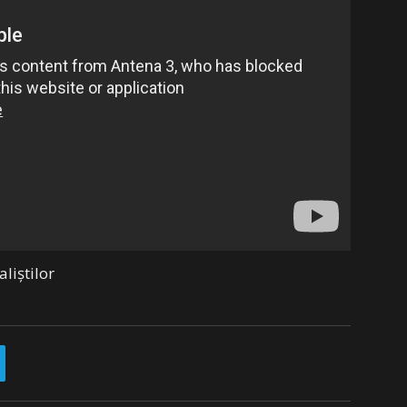
liștilor