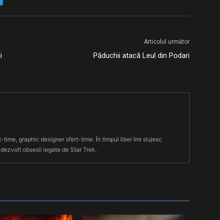
Articolul următor
i
Păduchii atacă Leul din Podari
t-time, graphic designer sfert-time. În timpul liber îmi slujesc
 dezvolt obsesii legate de Star Trek.