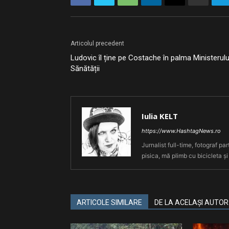
Articolul precedent
Ludovic îl ține pe Costache în palma Ministerulu
Sănătății
Iulia KELT
https://www.HashtagNews.ro
Jurnalist full-time, fotograf par
pisica, mă plimb cu bicicleta și
ARTICOLE SIMILARE
DE LA ACELAȘI AUTOR