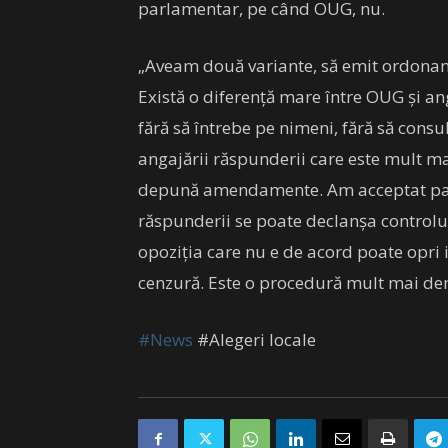
parlamentar, pe când OUG, nu.
„Aveam două variante, să emit ordonan
Există o diferență mare între OUG și a
fără să întrebe pe nimeni, fără să cons
angajării răspunderii care este mult m
depună amendamente. Am acceptat pat
răspunderii se poate declanșa controlu
opoziția care nu e de acord poate opri 
cenzură. Este o procedură mult mai de
#News
#Alegeri locale