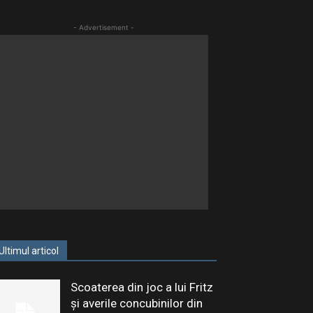
- Advertisement -
Ultimul articol
Scoaterea din joc a lui Fritz
și averile concubinilor din