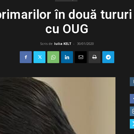
rimarilor în două tururi
cu OUG
Scris de
Iulia KELT
-
30/01/2020