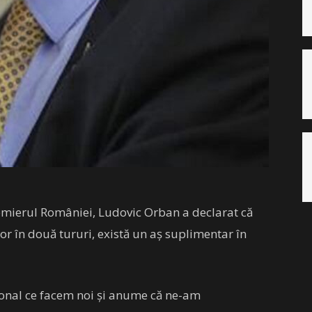
emierul României, Ludovic Orban a declarat că
r în două tururi, există un aș suplimentar în
ţional ce facem noi şi anume că ne-am