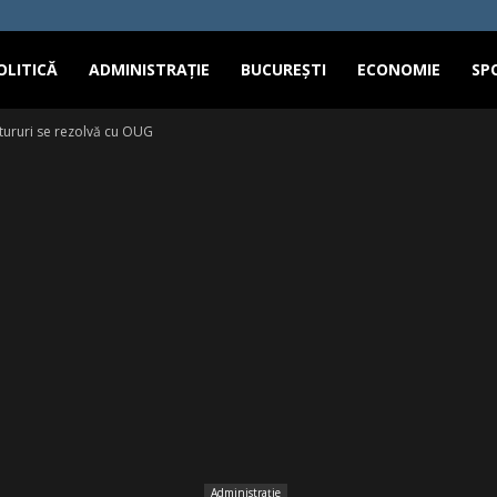
OLITICĂ
ADMINISTRAȚIE
BUCUREȘTI
ECONOMIE
SP
tururi se rezolvă cu OUG
Administrație