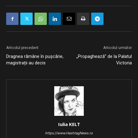
Articolul precedent
Articolul următor
Dragnea rămâne în pușcărie,
„Propaghează” de la Palatul
magistrații au decis
Victoria
Iulia KELT
https://www.HashtagNews.ro