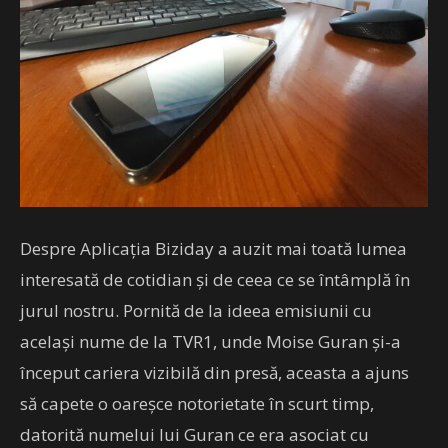
Despre Aplicația Biziday a auzit mai toată lumea
interesată de cotidian și de ceea ce se întâmplă în
jurul nostru. Pornită de la ideea emisiunii cu
același nume de la TVR1, unde Moise Guran și-a
început cariera vizibilă din presă, aceasta a ajuns
să capete o oareșce notorietate în scurt timp,
datorită numelui lui Guran ce era asociat cu