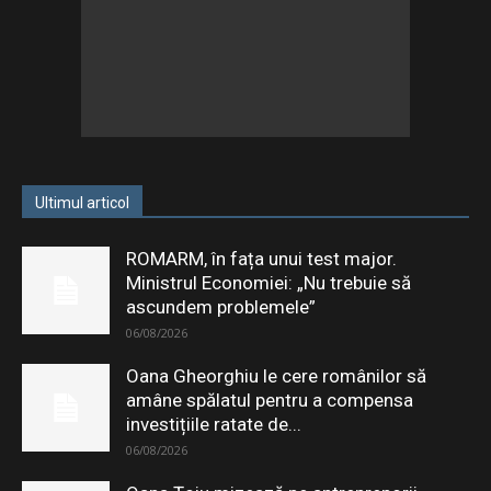
Ultimul articol
ROMARM, în fața unui test major.
Ministrul Economiei: „Nu trebuie să
ascundem problemele”
06/08/2026
Oana Gheorghiu le cere românilor să
amâne spălatul pentru a compensa
investițiile ratate de...
06/08/2026