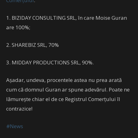
Comerțului
:
1. BIZIDAY CONSULTING SRL, în care Moise Guran
are 100%;
2. SHAREBIZ SRL, 70%
3. MIDDAY PRODUCTIONS SRL, 90%.
Așadar, undeva, procentele astea nu prea arată
cum că domnul Guran ar spune adevărul. Poate ne
lămurește chiar el de ce Registrul Comerțului îl
contrazice!
#News