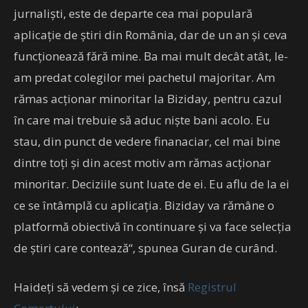
jurnalişti, este de departe cea mai populară
aplicaţie de ştiri din România, dar de un an şi ceva
funcţionează fără mine. Ba mai mult decât atât, le-
am predat colegilor mei pachetul majoritar. Am
rămas acţionar minoritar la Biziday, pentru cazul
în care mai trebuie să aduc nişte bani acolo. Eu
stau, din punct de vedere finanaciar, cel mai bine
dintre toţi şi din acest motiv am rămas acţionar
minoritar. Deciziile sunt luate de ei. Eu aflu de la ei
ce se întâmplă cu aplicaţia. Biziday va rămâne o
platformă obiectivă în continuare şi va face selecţia
de ştiri care contează“, spunea Guran de curând.
Haideți să vedem și ce zice, însă
Registrul