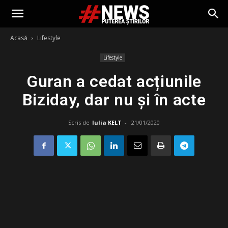
Acasă
Lifestyle
Lifestyle
Guran a cedat acțiunile
Biziday, dar nu și în acte
Scris de
Iulia KELT
-
21/01/2020