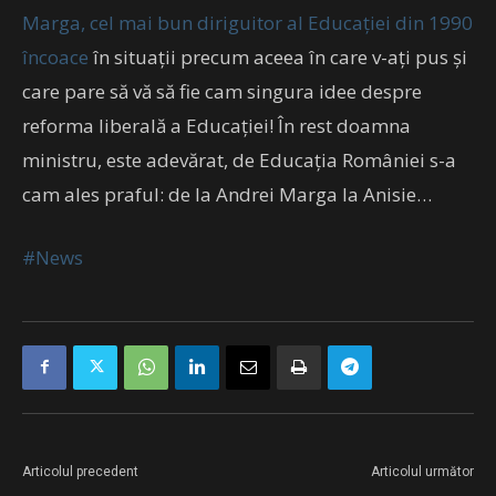
Marga, cel mai bun diriguitor al Educației din 1990
încoace
în situații precum aceea în care v-ați pus și
care pare să vă să fie cam singura idee despre
reforma liberală a Educației! În rest doamna
ministru, este adevărat, de Educația României s-a
cam ales praful: de la Andrei Marga la Anisie…
#News
Articolul precedent
Articolul următor