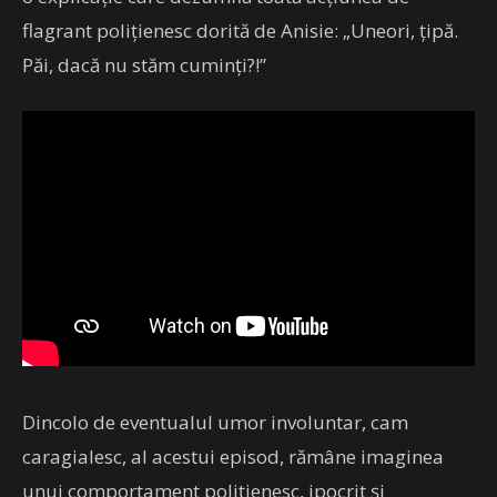
flagrant polițienesc dorită de Anisie: „Uneori, ţipă.
Păi, dacă nu stăm cuminţi?!”
Dincolo de eventualul umor involuntar, cam
caragialesc, al acestui episod, rămâne imaginea
unui comportament polițienesc, ipocrit și