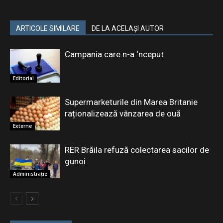
ARTICOLE SIMILARE
DE LA ACELAȘI AUTOR
Campania care n-a ‘nceput
Editorial
Supermarketurile din Marea Britanie
raționalizează vânzarea de ouă
Externe
RER Brăila refuză colectarea sacilor de
gunoi
Administrație