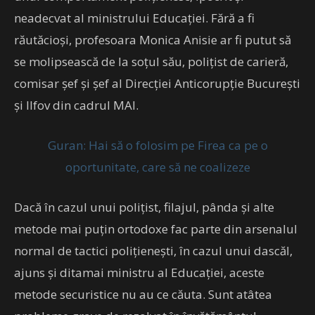
neadecvat al ministrului Educației. Fără a fi
răutăcioși, profesoara Monica Anisie ar fi putut să
se molipsească de la soțul său, polițist de carieră,
comisar șef și șef al Direcției Anticorupție București
și Ilfov din cadrul MAI.
Guran: Hai să o folosim pe Firea ca pe o
oportunitate, care să ne coalizeze
Dacă în cazul unui polițist, filajul, pânda și alte
metode mai puțin ortodoxe fac parte din arsenalul
normal de tactici polițienești, în cazul unui dascăl,
ajuns și ditamai ministru al Educației, aceste
metode securistice nu au ce căuta. Sunt atâtea