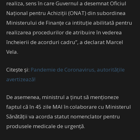
realiza, sens în care Guvernul a desemnat Oficiul
Național pentru Achiziții (ONAT) din subordinea
Ministerului de Finanțe ca intituție abilitată pentru
realizarea procedurilor de atribuire în vederea
încheierii de acorduri cadru”, a declarat Marcel
Vela.
Citește și:
Pandemie de Coronavirus, autoritățile
avertizează!
De asemenea, ministrul a ținut să menționeze
faptul că în 45 zile MAI în colaborare cu Ministerul
Sănătății va acorda statut nomenclator pentru
produsele medicale de urgență.