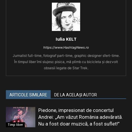
Iulia KELT
https://www.HashtagNews.ro
Jurnalist full-time, fotograf part-time, graphic designer sfert-time.
În timpul liber îmi slujesc pisica, mă plimb cu bicicleta și dezvolt
obsesii legate de Star Trek.
ARTICOLE SIMILARE
DE LA ACELAȘI AUTOR
Piedone, impresionat de concertul
Andrei: „Am văzut România adevărată.
Nu a fost doar muzică, a fost suflet!”
Timp liber