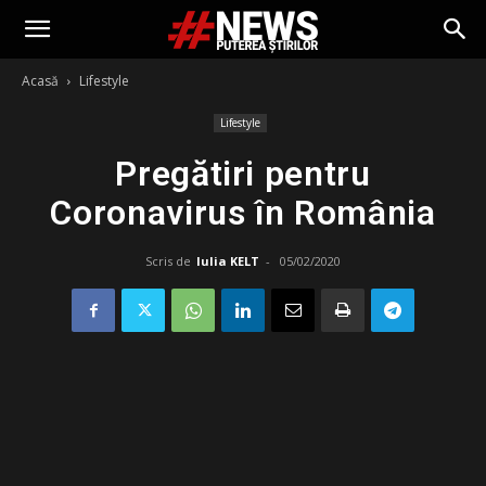
Acasă
Lifestyle
Lifestyle
Pregătiri pentru
Coronavirus în România
Scris de
Iulia KELT
-
05/02/2020