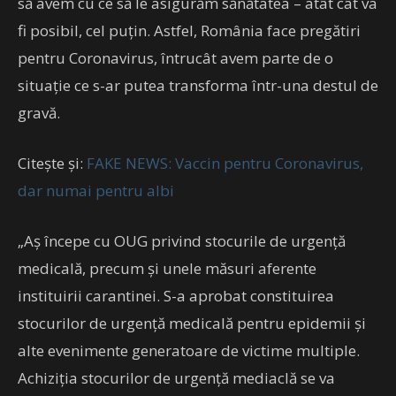
să avem cu ce să le asigurăm sănătatea – atât cât va
fi posibil, cel puțin. Astfel, România face pregătiri
pentru Coronavirus, întrucât avem parte de o
situație ce s-ar putea transforma într-una destul de
gravă.
Citește și:
FAKE NEWS: Vaccin pentru Coronavirus,
dar numai pentru albi
„Aș începe cu OUG privind stocurile de urgență
medicală, precum și unele măsuri aferente
instituirii carantinei. S-a aprobat constituirea
stocurilor de urgență medicală pentru epidemii și
alte evenimente generatoare de victime multiple.
Achiziția stocurilor de urgență mediaclă se va