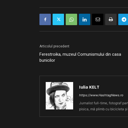
Articolul precedent
Ferestroika, muzeul Comunismului din casa
bunicilor
Iulia KELT
https://www.HashtagNews.ro
Jurnalist full-time, fotograf par
pisica, mă plimb cu bicicleta și