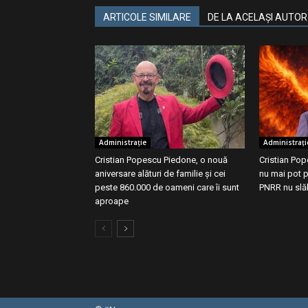
ARTICOLE SIMILARE
DE LA ACELAȘI AUTOR
Administrație
Administrați
Cristian Popescu Piedone, o nouă
Cristian Po
aniversare alături de familie și cei
nu mai pot p
peste 860.000 de oameni care îi sunt
PNRR nu slă
aproape