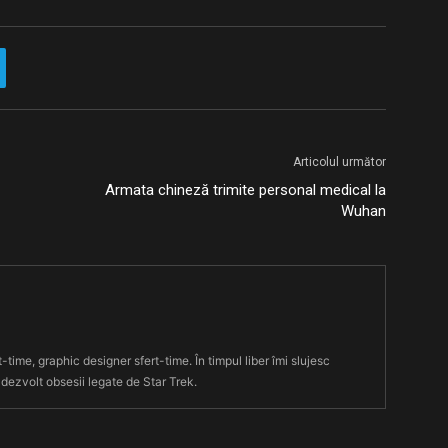
Articolul următor
Armata chineză trimite personal medical la
Wuhan
t-time, graphic designer sfert-time. În timpul liber îmi slujesc
 dezvolt obsesii legate de Star Trek.