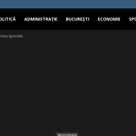
OLITICĂ
ADMINISTRAȚIE
BUCUREȘTI
ECONOMIE
SP
ensia specială
Administrație