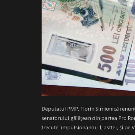
Deputatul PMP, Florin Simionică renunț
senatorului gălățean din partea Pro Ro
trecute, impulsionându-l, astfel, și pe