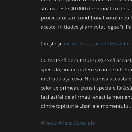
strâns peste 40.000 de semnături de la 
proiectului, am condiţionat votul meu
acestei iniţiative şi am votat legea în 
Citește și:
Victor Ponta, acest DEX al li
Cu toate că deputatul susține că aceast
specială, noi nu putem să nu ne între
în stradă așa ceva. Nu cumva aceasta es
celor ce primeau pensii speciale fără să
faci astfel de afirmații exact la moment
dintre topicurile „hot” ale momentului.
#News
#PensiiSpeciale