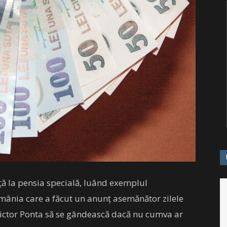
ă la pensia specială, luând exemplul
mânia care a făcut un anunț asemănător zilele
 Victor Ponta să se gândească dacă nu cumva ar