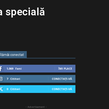
a specială
Rămâi conectat
1,069
Fani
ÎMI PLACE
7
Cititori
CONECTAȚI-VĂ
0
Cititori
CONECTAȚI-VĂ
- Advertisement -