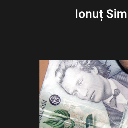
Ionuț Sim