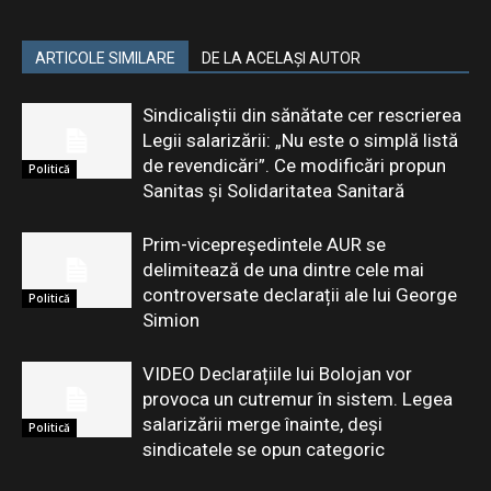
ARTICOLE SIMILARE
DE LA ACELAȘI AUTOR
Sindicaliștii din sănătate cer rescrierea
Legii salarizării: „Nu este o simplă listă
de revendicări”. Ce modificări propun
Politică
Sanitas și Solidaritatea Sanitară
Prim-vicepreședintele AUR se
delimitează de una dintre cele mai
controversate declarații ale lui George
Politică
Simion
VIDEO Declarațiile lui Bolojan vor
provoca un cutremur în sistem. Legea
salarizării merge înainte, deși
Politică
sindicatele se opun categoric