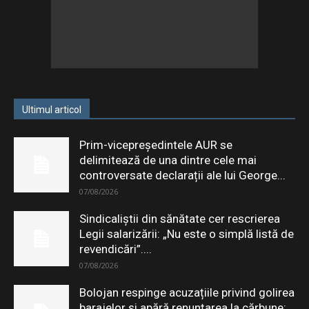
Ultimul articol
Prim-vicepreședintele AUR se
delimitează de una dintre cele mai
controversate declarații ale lui George...
07/08/2026
Sindicaliștii din sănătate cer rescrierea
Legii salarizării: „Nu este o simplă listă de
revendicări”....
07/08/2026
Bolojan respinge acuzațiile privind golirea
barajelor și apără renunțarea la cărbune: