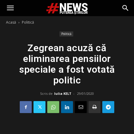
Acasă
Politică
Politică
Zegrean acuză că
eliminarea pensiilor
speciale a fost votată
politic
Scris de
Iulia KELT
-
29/01/2020