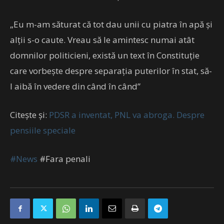
„Eu m-am săturat că tot dau unii cu piatra în apă şi
alţii s-o caute. Vreau să le amintesc numai atât
domnilor politicieni, există un text în Constituţie
care vorbeşte despre separaţia puterilor în stat, să-
l aibă în vedere din când în când”
Citește și:
PDSR a inventat, PNL va abroga. Despre
pensiile speciale
#News
#Fara penali