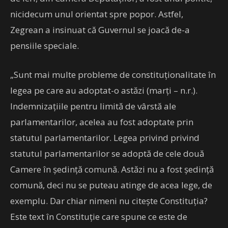
nicidecum unul orientat spre popor. Astfel,
Zegrean a insinuat că Guvernul se joacă de-a
pensiile speciale.
„Sunt mai multe probleme de constituţionalitate în
legea pe care au adoptat-o astăzi (marţi – n.r.).
Indemnizaţiile pentru limită de vârstă ale
parlamentarilor, acelea au fost adoptate prin
statutul parlamentarilor. Legea privind privind
statutul parlamentarilor se adoptă de cele două
Camere în şedinţă comună. Astăzi nu a fost şedinţă
comună, deci nu se puteau atinge de acea lege, de
exemplu. Dar chiar nimeni nu citeşte Constituţia?
Este text în Constituţie care spune ce este de