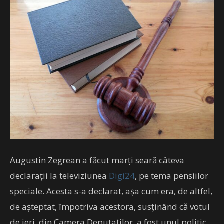
Augustin Zegrean a făcut marți seară câteva
declarații la televiziunea
Digi24
, pe tema pensiilor
speciale. Acesta s-a declarat, așa cum era, de altfel,
de așteptat, împotriva acestora, susținând că votul
de ieri, din Camera Deputaților, a fost unul politic,