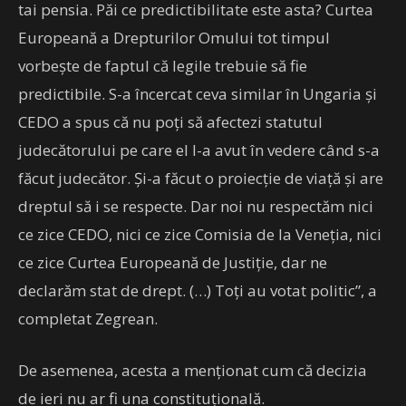
tai pensia. Păi ce predictibilitate este asta? Curtea
Europeană a Drepturilor Omului tot timpul
vorbeşte de faptul că legile trebuie să fie
predictibile. S-a încercat ceva similar în Ungaria şi
CEDO a spus că nu poţi să afectezi statutul
judecătorului pe care el l-a avut în vedere când s-a
făcut judecător. Şi-a făcut o proiecţie de viaţă şi are
dreptul să i se respecte. Dar noi nu respectăm nici
ce zice CEDO, nici ce zice Comisia de la Veneţia, nici
ce zice Curtea Europeană de Justiţie, dar ne
declarăm stat de drept. (…) Toţi au votat politic”, a
completat Zegrean.
De asemenea, acesta a menționat cum că decizia
de ieri nu ar fi una constituțională.