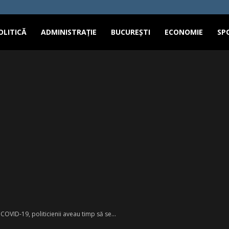
OLITICĂ
ADMINISTRAȚIE
BUCUREȘTI
ECONOMIE
SP
COVID-19, politicienii aveau timp să se...