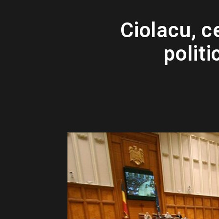
Ciolacu, 
politi