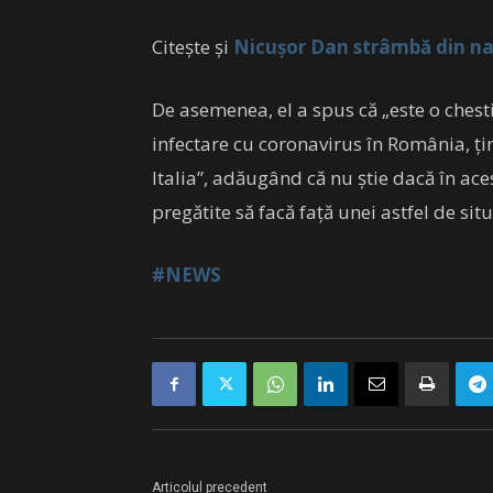
Citește și
Nicușor Dan strâmbă din nas
De asemenea, el a spus că „este o chest
infectare cu coronavirus în România, ţi
Italia”, adăugând că nu ştie dacă în a
pregătite să facă faţă unei astfel de situ
#NEWS
Articolul precedent