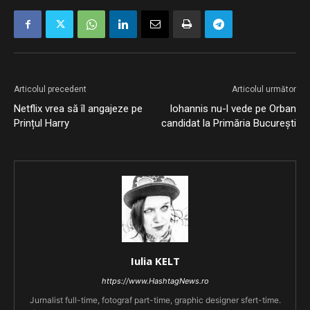
Articolul precedent
Articolul următor
Netflix vrea să îl angajeze pe
Iohannis nu-l vede pe Orban
Prințul Harry
candidat la Primăria București
Iulia KELT
https://www.HashtagNews.ro
Jurnalist full-time, fotograf part-time, graphic designer sfert-time.