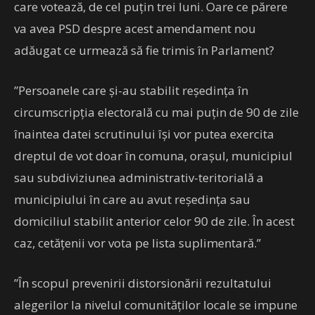
care votează, de cel puțin trei luni. Oare ce părere
va avea PSD despre acest amendament nou
adăugat ce urmează să fie trimis în Parlament?
”Persoanele care și-au stabilit reședința în
circumscripția electorală cu mai puțin de 90 de zile
înaintea datei scrutinului își vor putea exercita
dreptul de vot doar în comuna, orașul, municipiul
sau subdiviziunea administrativ-teritorială a
municipiului în care au avut reședința sau
domiciliul stabilit anterior celor 90 de zile. În acest
caz, cetățenii vor vota pe lista suplimentară.”
”În scopul prevenirii distorsionării rezultatului
alegerilor la nivelul comunităților locale se impune