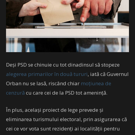
Deși PSD se chinuie cu tot dinadinsul să stopeze
alegerea primarilor în două tururi
, iată că Guvernul
Orban nu se lasă, riscând chiar
moțiunea de
cenzură
cu care cei de la PSD tot amenință.
În plus, același proiect de lege prevede și
eliminarea turismului electoral, prin asigurarea că
cei ce vor vota sunt rezidenți ai localității pentru