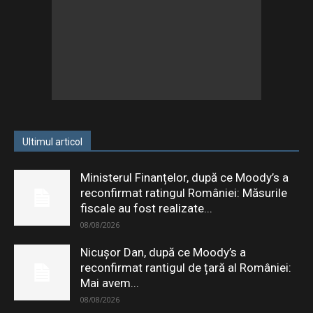
Ultimul articol
Ministerul Finanțelor, după ce Moody’s a
reconfirmat ratingul României: Măsurile
fiscale au fost realizate...
08/08/2026
Nicușor Dan, după ce Moody’s a
reconfirmat rantigul de țară al României:
Mai avem...
08/08/2026