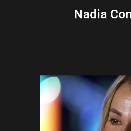
Nadia Com