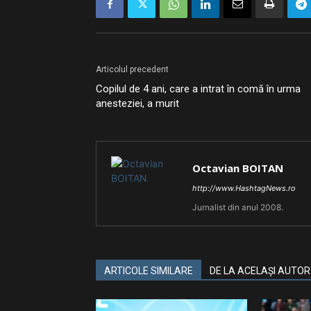
Articolul precedent
Copilul de 4 ani, care a intrat în comă în urma
anesteziei, a murit
Octavian BOITAN
http://www.HashtagNews.ro
Jurnalist din anul 2008.
ARTICOLE SIMILARE
DE LA ACELAȘI AUTOR