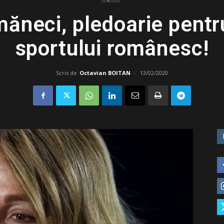
ăneci, pledoarie pentr
sportului românesc!
Scris de
Octavian BOITAN
-
13/02/2020