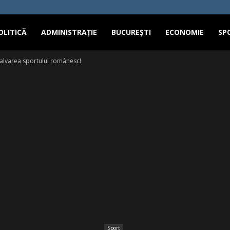
OLITICĂ
ADMINISTRAȚIE
BUCUREȘTI
ECONOMIE
SP
alvarea sportului românesc!
Sport