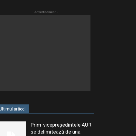
- Advertisement -
Ultimul articol
Prim-vicepreședintele AUR
se delimitează de una