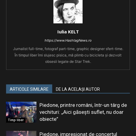
Iulia KELT
https://www.HashtagNews.ro
Jurnalist full-time, fotograf part-time, graphic designer sfert-time.
În timpul liber îmi slujesc pisica, mă plimb cu bicicleta și dezvolt
obsesii legate de Star Trek.
ARTICOLE SIMILARE
DE LA ACELAȘI AUTOR
Piedone, printre români, într-un târg de
vechituri: „Aici găsești suflet, nu doar
obiecte”
Timp liber
Piedone, impresionat de concertul