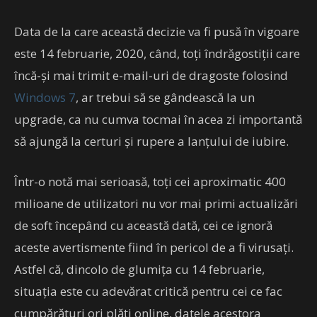
Data de la care această decizie va fi pusă în vigoare
este 14 februarie, 2020, când, toți îndrăgostiții care
încă-și mai trimit e-mail-uri de dragoste folosind
Windows 7
, ar trebui să se gândească la un
upgrade, ca nu cumva tocmai în acea zi importantă
să ajungă la certuri și rupere a lanțului de iubire.
Într-o notă mai serioasă, toți cei aproximatic 400
milioane de utilizatori nu vor mai primi actualizări
de soft începând cu această dată, cei ce ignoră
aceste avertismente fiind în pericol de a fi virusați.
Astfel că, dincolo de glumița cu 14 februarie,
situația este cu adevărat critică pentru cei ce fac
cumpărături ori plăți online, datele acestora