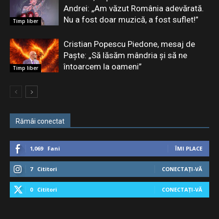
Andrei: „Am văzut România adevărată.
Nu a fost doar muzică, a fost suflet!”
Timp liber
Cristian Popescu Piedone, mesaj de
Paște: „Să lăsăm mândria și să ne
întoarcem la oameni”
Timp liber
Rămâi conectat
1,069
Fani
ÎMI PLACE
7
Cititori
CONECTAȚI-VĂ
0
Cititori
CONECTAȚI-VĂ