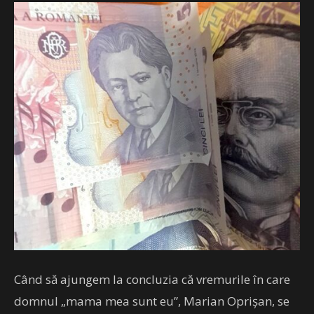
Când să ajungem la concluzia că vremurile în care
domnul „mama mea sunt eu”, Marian Oprișan, se