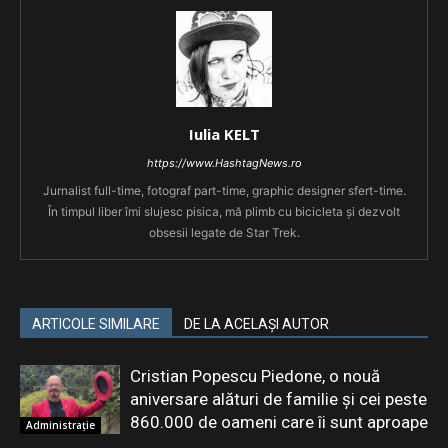
Iulia KELT
https://www.HashtagNews.ro
Jurnalist full-time, fotograf part-time, graphic designer sfert-time.
În timpul liber îmi slujesc pisica, mă plimb cu bicicleta și dezvolt
obsesii legate de Star Trek.
ARTICOLE SIMILARE
DE LA ACELAȘI AUTOR
Cristian Popescu Piedone, o nouă
aniversare alături de familie și cei peste
860.000 de oameni care îi sunt aproape
Administrație