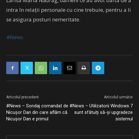
Larisa Maria Nădrag, oameni ce au avut bafta de a
intra în relații personale cu cine trebuie, pentru a li
se asigura posturi nemeritate.
#News
Articolul precedent
Articolul următor
#News – Sondaj comandat de
#News – Utilizatorii Windows 7
Nicușor Dan din care aflăm că
sunt sfătuiți să-și upgradeze
Nicușor Dan e primul
sistemul