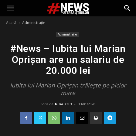
Acasă
Administrație
Administrație
#News – Iubita lui Marian
Oprișan are un salariu de
20.000 lei
Iubita lui Marian Oprișan trăiește pe picior
mare
Scris de
Iulia KELT
-
13/01/2020