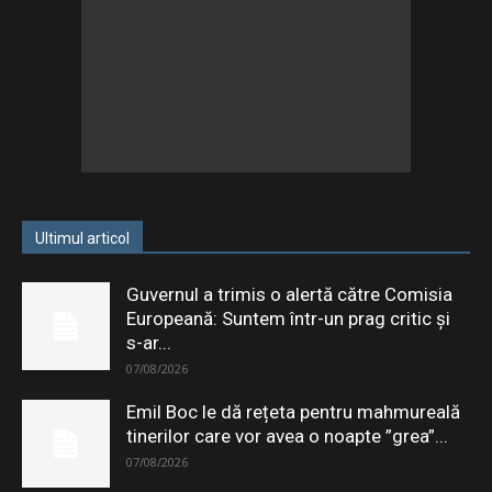
Ultimul articol
Guvernul a trimis o alertă către Comisia
Europeană: Suntem într-un prag critic și
s-ar...
07/08/2026
Emil Boc le dă rețeta pentru mahmureală
tinerilor care vor avea o noapte ”grea”...
07/08/2026