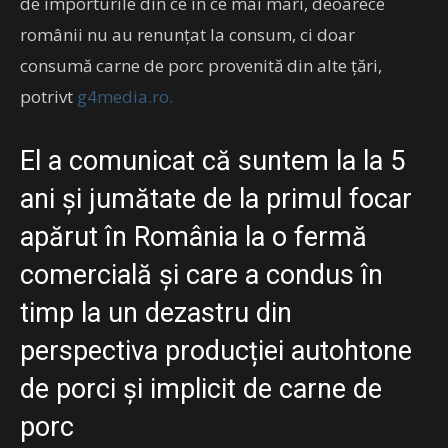
de importurile din ce în ce mai mari, deoarece
românii nu au renunțat la consum, ci doar
consumă carne de porc provenită din alte țări,
potrivt
g4media.ro.
El a comunicat că suntem la la 5
ani și jumătate de la primul focar
apărut în România la o fermă
comercială și care a condus în
timp la un dezastru din
perspectiva producției autohtone
de porci și implicit de carne de
porc