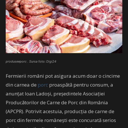
produseeporc . Sursa foto: Digi24
Fermierii români pot asigura acum doar o cincime
din carnea de
porc
proaspătă pentru consum, a
anunțat Ioan Ladoși, președintele Asociației
Producătorilor de Carne de Porc din România
(APCPR). Potrivit acestuia, producția de carne de
porc din fermele românești este concurată serios