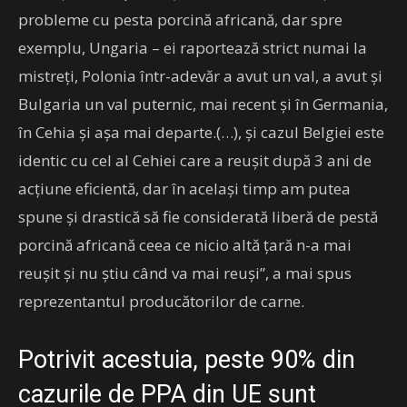
probleme cu pesta porcină africană, dar spre
exemplu, Ungaria – ei raportează strict numai la
mistreți, Polonia într-adevăr a avut un val, a avut și
Bulgaria un val puternic, mai recent și în Germania,
în Cehia și așa mai departe.(…), și cazul Belgiei este
identic cu cel al Cehiei care a reușit după 3 ani de
acțiune eficientă, dar în același timp am putea
spune și drastică să fie considerată liberă de pestă
porcină africană ceea ce nicio altă țară n-a mai
reușit și nu știu când va mai reuși”, a mai spus
reprezentantul producătorilor de carne.
Potrivit acestuia, peste 90% din
cazurile de PPA din UE sunt