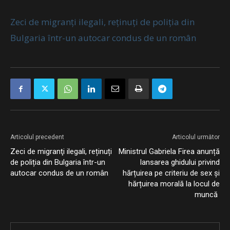
Zeci de migranţi ilegali, reținuți de poliția din
Bulgaria într-un autocar condus de un român
Articolul precedent
Articolul următor
Zeci de migranţi ilegali, reținuți
Ministrul Gabriela Firea anunță
de poliția din Bulgaria într-un
lansarea ghidului privind
autocar condus de un român
hărțuirea pe criteriu de sex și
hărțuirea morală la locul de
muncă