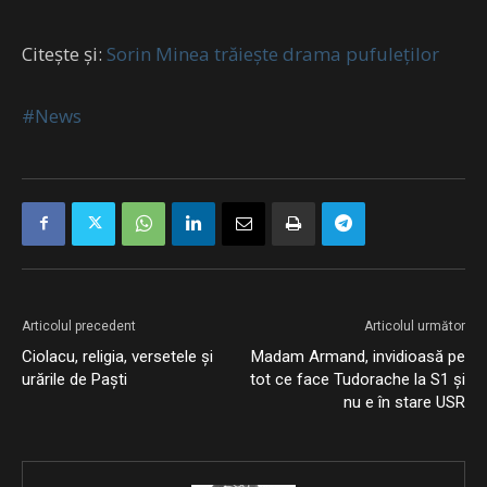
Citește și:
Sorin Minea trăiește drama pufuleților
#News
Articolul precedent
Articolul următor
Ciolacu, religia, versetele și
Madam Armand, invidioasă pe
urările de Paști
tot ce face Tudorache la S1 și
nu e în stare USR