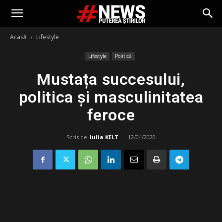
Acasă
Lifestyle
Lifestyle
Politică
Mustața succesului,
politica și masculinitatea
feroce
Scris de
Iulia KELT
-
12/04/2020