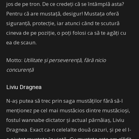
jos de pe tron. De ce credeți că se întâmplă asta?
Pentru că are mustață, desigur! Mustața oferă
siguranță, protecție, iar atunci când te scutură
cineva de pe poziție, o poți folosi ca să te agăți cu
ea de scaun.
Motto:
Utilitate și perseverență
,
fără nicio
concurență
Liviu Dragnea
N-aș putea să trec prin saga mustăților fără să-l
menționez pe cel mai mustăcios dintre mustăcioși,
fostul wannabe dictator și actual pârnăiaș, Liviu
Dragnea. Exact ca-n celelalte două cazuri, și pe el l-