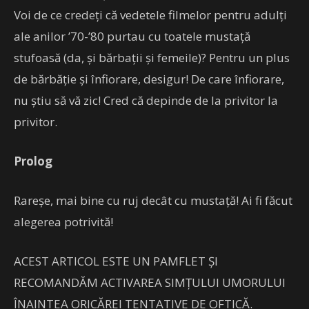
Voi de ce credeți că vedetele filmelor pentru adulți
ale anilor ’70-’80 purtau cu toatele mustață
stufoasă (da, și bărbații și femeile)? Pentru un plus
de bărbăție și înfiorare, desigur! De care înfiorare,
nu știu să vă zic! Cred că depinde de la privitor la
privitor.
Prolog
Rareșe, mai bine cu ruj decât cu mustață! Ai fi făcut
alegerea potrivită!
ACEST ARTICOL ESTE UN PAMFLET ȘI
RECOMANDĂM ACTIVAREA SIMȚULUI UMORULUI
ÎNAINTEA ORICĂREI TENTATIVE DE OFTICĂ.