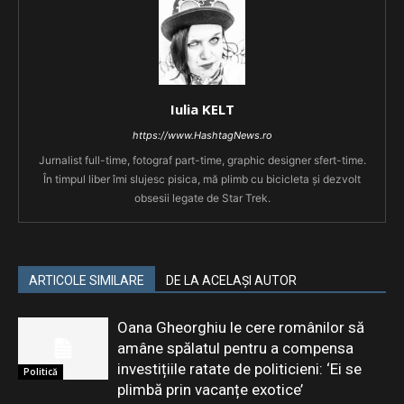
Iulia KELT
https://www.HashtagNews.ro
Jurnalist full-time, fotograf part-time, graphic designer sfert-time.
În timpul liber îmi slujesc pisica, mă plimb cu bicicleta și dezvolt
obsesii legate de Star Trek.
ARTICOLE SIMILARE
DE LA ACELAȘI AUTOR
Oana Gheorghiu le cere românilor să
amâne spălatul pentru a compensa
investițiile ratate de politicieni: ‘Ei se
Politică
plimbă prin vacanțe exotice’