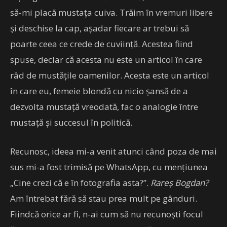
să-mi placă mustața cuiva. Trăim în vremuri libere
și deschise la cap, așadar fiecare ar trebui să
poarte ceea ce crede de cuviință. Acestea fiind
spuse, declar că acesta nu este un articol în care
râd de mustățile oamenilor. Acesta este un articol
în care eu, femeie blondă cu nicio șansă de a
dezvolta mustață vreodată, fac o analogie între
mustață și succesul în politică.
Recunosc, ideea mi-a venit atunci când poza de mai
sus mi-a fost trimisă pe WhatsApp, cu mențiunea
„Cine crezi că e în fotografia asta?”.
Rareș Bogdan?
Am întrebat fără să stau prea mult pe gânduri.
Fiindcă orice ar fi, n-ai cum să nu recunoști focul