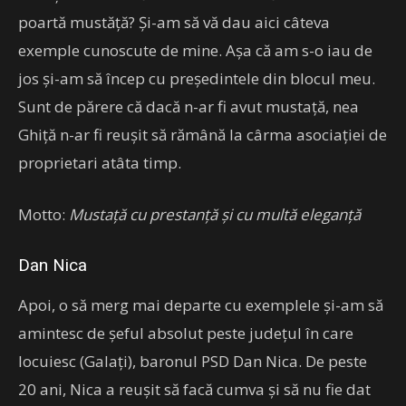
poartă mustăță? Și-am să vă dau aici câteva
exemple cunoscute de mine. Așa că am s-o iau de
jos și-am să încep cu președintele din blocul meu.
Sunt de părere că dacă n-ar fi avut mustață, nea
Ghiță n-ar fi reușit să rămână la cârma asociației de
proprietari atâta timp.
Motto:
Mustață cu prestanță și cu multă eleganță
Dan Nica
Apoi, o să merg mai departe cu exemplele și-am să
amintesc de șeful absolut peste județul în care
locuiesc (Galați), baronul PSD Dan Nica. De peste
20 ani, Nica a reușit să facă cumva și să nu fie dat