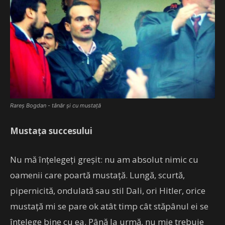
Rareș Bogdan - tânăr și cu mustață
Mustața succesului
Nu mă înțelegeți greșit: nu am absolut nimic cu
oamenii care poartă mustață. Lungă, scurtă,
pipernicită, ondulată sau stil Dali, ori Hitler, orice
mustață mi se pare ok atât timp cât stăpânul ei se
înțelege bine cu ea. Până la urmă, nu mie trebuie