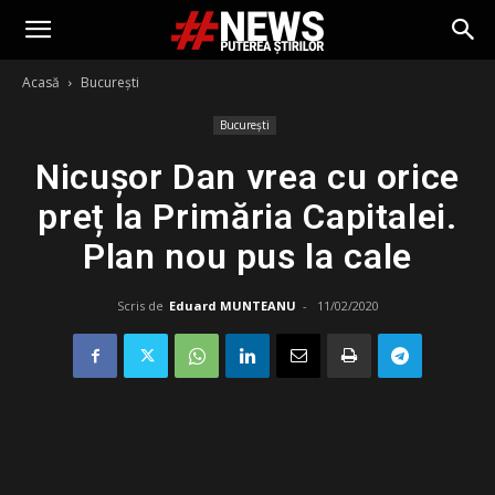
Acasă
București
București
Nicușor Dan vrea cu orice
preț la Primăria Capitalei.
Plan nou pus la cale
Scris de
Eduard MUNTEANU
-
11/02/2020