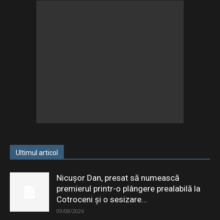
Ultimul articol
Nicușor Dan, presat să numească
premierul printr-o plângere prealabilă la
Cotroceni și o sesizare...
09/08/2026