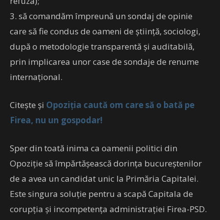
refuza);
3. să comandăm împreună un sondaj de opinie
care să fie condus de oameni de știință, sociologi,
după o metodologie transparentă și auditabilă,
prin implicarea unor case de sondaje de renume
internațional.
Citește și
Opoziția caută om care să o bată pe
Firea, nu un gospodar!
Sper din toată inima ca oamenii politici din
Opoziție să împărtășească dorința bucureștenilor
de a avea un candidat unic la Primăria Capitalei.
Este singura soluție pentru a scapă Capitala de
corupția și incompetența administrației Firea-PSD.