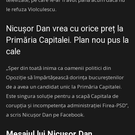
le refuza Violculescu.
Nicușor Dan vrea cu orice preț la
Primăria Capitalei. Plan nou pus la
cale
„Sper din toată inima ca oamenii politici din
Opoziție să împărtășească dorința bucureștenilor
de a avea un candidat unic la Primăria Capitalei.
Este singura soluție pentru a scapă Capitala de
corupția și incompetența administrației Firea-PSD”,
a scris Nicușor Dan pe Facebook.
Mesajul lui Nicușor Dan