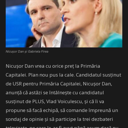
Nicușor Dan și Gabriela Firea
Nicușor Dan vrea cu orice preț la Primăria
Capitalei. Plan nou pus la cale. Candidatul susținut
de USR pentru Primăria Capitalei, Nicușor Dan,
anunță că astăzi se întâlnește cu candidatul
susținut de PLUS, Vlad Voiculescu, și că îi va
propune să facă echipă, să comande împreună un
sondaj de opinie și să participe la trei dezbateri
televizate, pe care le-ar fi avut până acum dacă nu