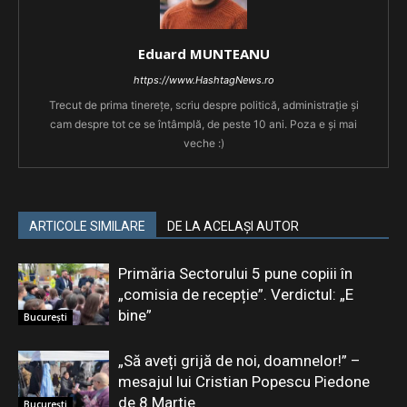
Eduard MUNTEANU
https://www.HashtagNews.ro
Trecut de prima tinerețe, scriu despre politică, administrație și
cam despre tot ce se întâmplă, de peste 10 ani. Poza e și mai
veche :)
ARTICOLE SIMILARE
DE LA ACELAȘI AUTOR
Primăria Sectorului 5 pune copiii în
„comisia de recepție”. Verdictul: „E
bine”
București
„Să aveți grijă de noi, doamnelor!” –
mesajul lui Cristian Popescu Piedone
de 8 Martie
București