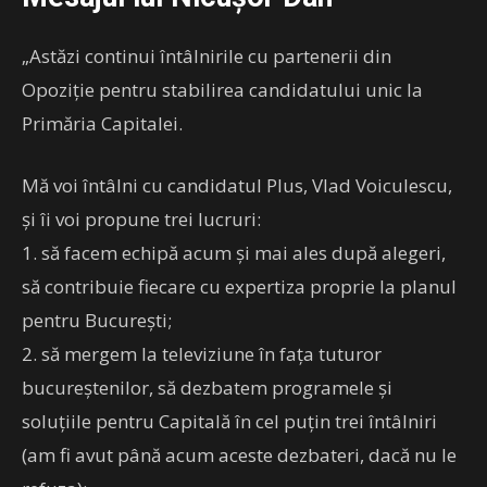
„Astăzi continui întâlnirile cu partenerii din
Opoziție pentru stabilirea candidatului unic la
Primăria Capitalei.
Mă voi întâlni cu candidatul Plus, Vlad Voiculescu,
și îi voi propune trei lucruri:
1. să facem echipă acum și mai ales după alegeri,
să contribuie fiecare cu expertiza proprie la planul
pentru București;
2. să mergem la televiziune în fața tuturor
bucureștenilor, să dezbatem programele și
soluțiile pentru Capitală în cel puțin trei întâlniri
(am fi avut până acum aceste dezbateri, dacă nu le