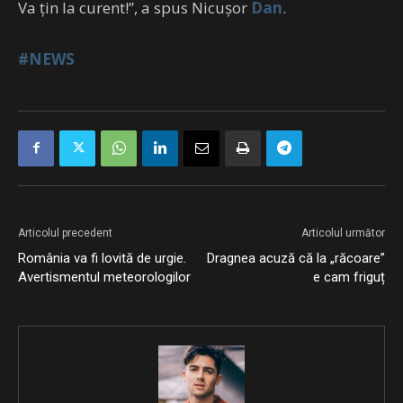
Va țin la curent!”, a spus Nicușor
Dan
.
#NEWS
Articolul precedent
Articolul următor
România va fi lovită de urgie.
Dragnea acuză că la „răcoare”
Avertismentul meteorologilor
e cam friguț