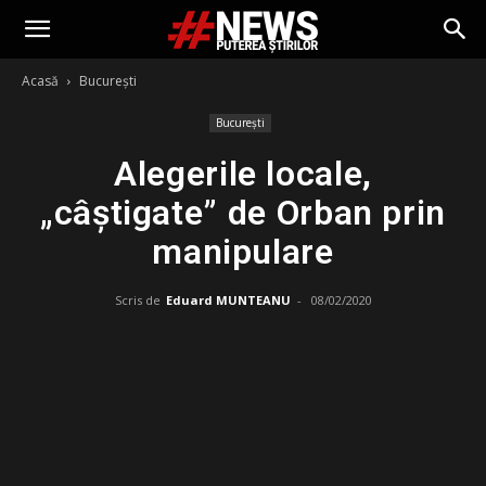
Acasă
București
București
Alegerile locale,
„câștigate” de Orban prin
manipulare
Scris de
Eduard MUNTEANU
-
08/02/2020