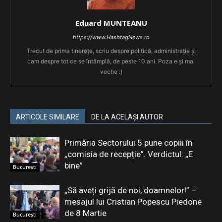
Eduard MUNTEANU
https://www.HashtagNews.ro
Trecut de prima tinerețe, scriu despre politică, administrație și
cam despre tot ce se întâmplă, de peste 10 ani. Poza e și mai
veche :)
ARTICOLE SIMILARE
DE LA ACELAȘI AUTOR
Primăria Sectorului 5 pune copiii în
„comisia de recepție”. Verdictul: „E
bine”
București
„Să aveți grijă de noi, doamnelor!” –
mesajul lui Cristian Popescu Piedone
de 8 Martie
București