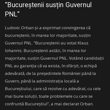
”Bucureștenii susțin Guvernul
PNL”
Ludovic Orban şi-a exprimat convingerea că
bucureştenii, în marea lor majoritate, susţin
Guvernul PNL. ”Bucureştenii au votat Klaus
Iohannis. Bucureştenii astăzi, în marea lor
majoritate, susţin Guvernul PNL. Votând candidaţii
PNL au garanţia că va exista, în sfârşit, o echipă
adevărată, de la preşedintele României până la
Guvern, până la administraţia locală a
Bucureştiului, care să rezolve cu adevărat, cu cele
mai bune soluţii, toate problemele cu care se
confruntă Bucureştiul”, a mai declarat Orban.