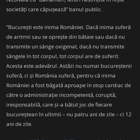
societăţi care căpuşează” banul public.
”Bucureşti este inima României. Dacă inima suferă
de aritmii sau se opreşte din bătaie sau dacă nu
transmite un sânge oxigenat, dacă nu transmite
sângele în tot corpul, tot corpul are de suferit.
Acesta este adevărul. Astăzi nu numai bucureştenii
suferă, ci şi România suferă, pentru că inima
României a fost băgată aproape în stop cardiac de
către o administraţie incompetentă, coruptă,
iresponsabilă, care şi-a bătut joc de fiecare
bucureştean în ultimii – nu patru ani de zile – ci 12
ani de zile.