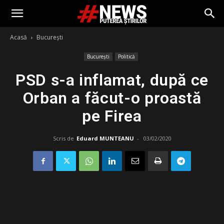
Acasă
București
București
Politică
PSD s-a inflamat, după ce
Orban a făcut-o proastă
pe Firea
Scris de
Eduard MUNTEANU
-
03/02/2020