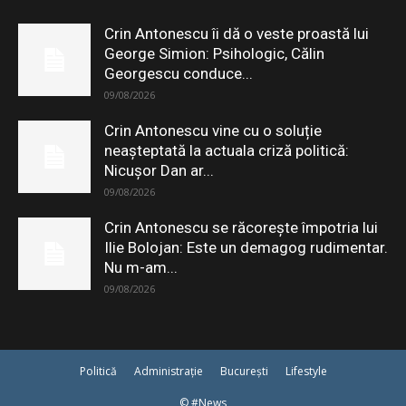
Crin Antonescu îi dă o veste proastă lui
George Simion: Psihologic, Călin
Georgescu conduce...
09/08/2026
Crin Antonescu vine cu o soluție
neașteptată la actuala criză politică:
Nicușor Dan ar...
09/08/2026
Crin Antonescu se răcorește împotria lui
Ilie Bolojan: Este un demagog rudimentar.
Nu m-am...
09/08/2026
Politică
Administrație
București
Lifestyle
© #News