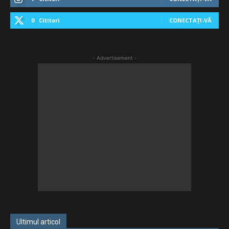
0
Cititori
CONECTAȚI-VĂ
- Advertisement -
Ultimul articol