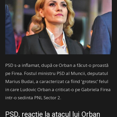
PSD s-a inflamat, după ce Orban a făcut-o proastă
pe Firea. Fostul ministru PSD al Muncii, deputatul
Marius Budai, a caracterizat ca fiind ‘grotesc’ felul
in care Ludovic Orban a criticat-o pe Gabriela Firea
intr-o sedinta PNL Sector 2.
PSD, reacție la atacul lui Orban