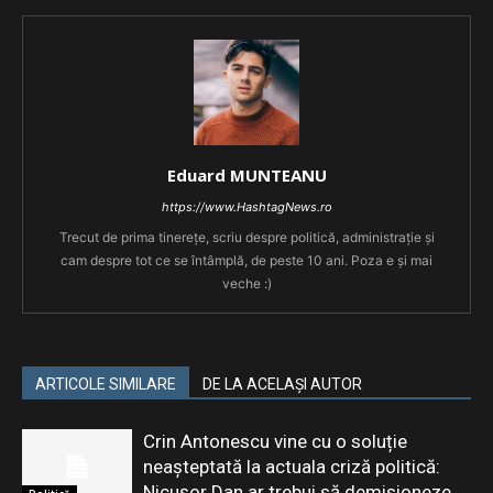
Eduard MUNTEANU
https://www.HashtagNews.ro
Trecut de prima tinerețe, scriu despre politică, administrație și
cam despre tot ce se întâmplă, de peste 10 ani. Poza e și mai
veche :)
ARTICOLE SIMILARE
DE LA ACELAȘI AUTOR
Crin Antonescu vine cu o soluție
neașteptată la actuala criză politică:
Nicușor Dan ar trebui să demisioneze