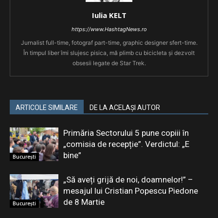
Iulia KELT
https://www.HashtagNews.ro
Jurnalist full-time, fotograf part-time, graphic designer sfert-time.
În timpul liber îmi slujesc pisica, mă plimb cu bicicleta și dezvolt
obsesii legate de Star Trek.
ARTICOLE SIMILARE
DE LA ACELAȘI AUTOR
Primăria Sectorului 5 pune copiii în
„comisia de recepție”. Verdictul: „E
bine”
București
„Să aveți grijă de noi, doamnelor!” –
mesajul lui Cristian Popescu Piedone
de 8 Martie
București