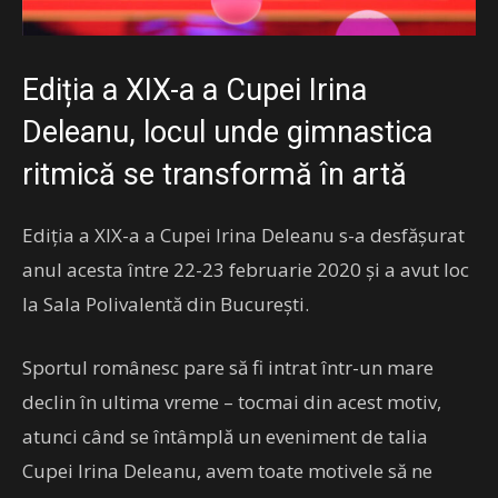
Ediția a XIX-a a
Cupei Irina
Deleanu
, locul unde gimnastica
ritmică se transformă în artă
Ediția a XIX-a a Cupei Irina Deleanu s-a desfășurat
anul acesta între 22-23 februarie 2020 și a avut loc
la Sala Polivalentă din București.
Sportul românesc pare să fi intrat într-un mare
declin în ultima vreme – tocmai din acest motiv,
atunci când se întâmplă un eveniment de talia
Cupei Irina Deleanu, avem toate motivele să ne