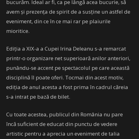
bucurăm. Ideal ar fi, ca pe lângă acea bucurie, să
avem și prezența de spirit de a susține un astfel de
eveniment, din ce în ce mai rar pe plaiurile
mioritice.
Ediția a XIX-a a Cupei Irina Deleanu s-a remarcat
printr-o organizare net superioară anilor anteriori,
punându-se accent pe spectacolul pe care această
disciplină îl poate oferi. Tocmai din acest motiv,
ediția de anul acesta a fost prima în cadrul căreia
s-a intrat pe bază de bilet.
Cu toate acestea, publicul din România nu pare
încă suficient de educat din punctu de vedere
artistic pentru a aprecia un eveniment de talia