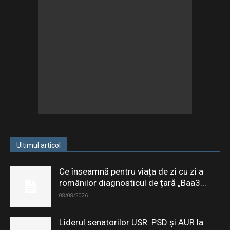
Ultimul articol
Ce înseamnă pentru viața de zi cu zi a
românilor diagnosticul de țară „Baa3...
08/08/2026
Liderul senatorilor USR: PSD şi AUR la