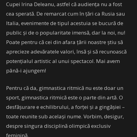
Cupei Irina Deleanu, astfel că audiența nu a fost
cea sperată. De remarcat cum în țări ca Rusia sau
Italia, evenimente de tipul acestuia se bucură de
public și de o popularitate imensă, dar la noi, nu!
Poate pentru că cei din afara țării noastre știu să
aprecieze adevăratele valori, însă și să recunoască
potențialul artistic al unui spectacol. Mai avem
până-i ajungem!
Pentru că da, gimnastica ritmică nu este doar un
sport, gimnastica ritmică este o parte din artă. O
desfășurare e echilibrului, a forței și a gingășiei –
toate reunite sub același nume. Vorbim, desigur,
despre singura disciplină olimpică exclusiv
feminină.