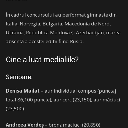
În cadrul concursului au performat gimnaste din
Italia, Norvegia, Bulgaria, Macedonia de Nord,
Ucraina, Republica Moldova și Azerbaidjan, marea
absentă a acestei ediții fiind Rusia.
Cine a luat medialiile?
Senioare:
Denisa Mailat
– aur individual compus (punctaj
total 86,100 puncte), aur cerc (23,150), aur măciuci
(23,500).
Andreea Verdeș
– bronz maciuci (20,850)