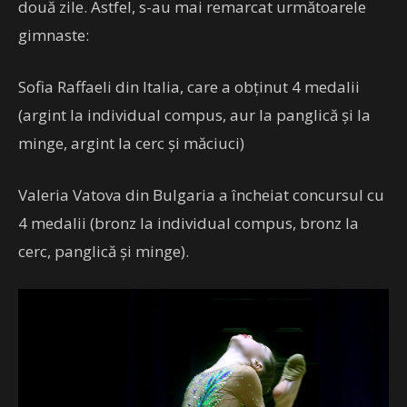
două zile. Astfel, s-au mai remarcat următoarele
gimnaste:
Sofia Raffaeli din Italia, care a obținut 4 medalii
(argint la individual compus, aur la panglică și la
minge, argint la cerc și măciuci)
Valeria Vatova din Bulgaria a încheiat concursul cu
4 medalii (bronz la individual compus, bronz la
cerc, panglică și minge).