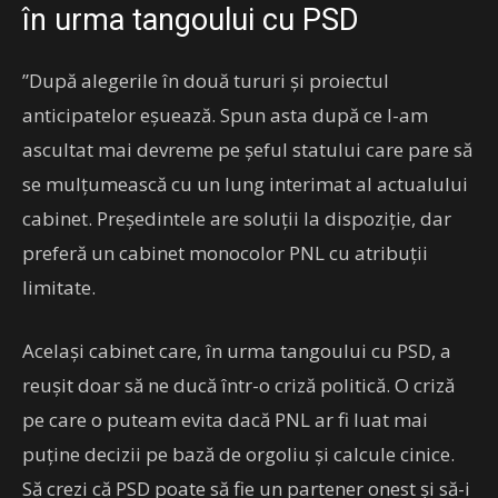
în urma tangoului cu PSD
”După alegerile în două tururi și proiectul
anticipatelor eșuează. Spun asta după ce l-am
ascultat mai devreme pe șeful statului care pare să
se mulțumească cu un lung interimat al actualului
cabinet. Președintele are soluții la dispoziție, dar
preferă un cabinet monocolor PNL cu atribuții
limitate.
Același cabinet care, în urma tangoului cu PSD, a
reușit doar să ne ducă într-o criză politică. O criză
pe care o puteam evita dacă PNL ar fi luat mai
puține decizii pe bază de orgoliu și calcule cinice.
Să crezi că PSD poate să fie un partener onest și să-i