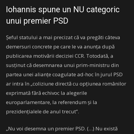
Iohannis spune un NU categoric
unui premier PSD
Șeful statului a mai precizat că va pregăti câteva
demersuri concrete pe care le va anunța după
publicarea motivării deciziei CCR. Totodată, a
susținut că desemnarea unui prim-ministru din
partea unei alianțe coagulate ad-hoc în jurul PSD
ar intra în „coliziune directă cu opțiunea românilor
exprimată fără echivoc la alegerile
europarlamentare, la referendum și la
prezidențialele de anul trecut”.
„Nu voi desemna un premier PSD. (…) Nu există