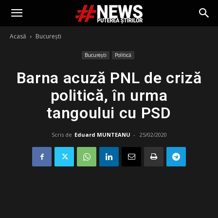
Acasă
București
București
Politică
Barna acuză PNL de criză
politică, în urma
tangoului cu PSD
Scris de
Eduard MUNTEANU
-
25/02/2020