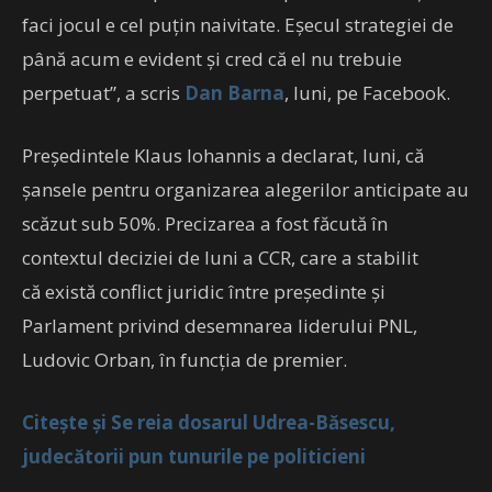
faci jocul e cel puțin naivitate. Eșecul strategiei de
până acum e evident și cred că el nu trebuie
perpetuat”, a scris
Dan Barna
, luni, pe Facebook.
Președintele Klaus Iohannis a declarat, luni, că
șansele pentru organizarea alegerilor anticipate au
scăzut sub 50%. Precizarea a fost făcută în
contextul deciziei de luni a CCR, care a stabilit
că există conflict juridic între președinte și
Parlament privind desemnarea liderului PNL,
Ludovic Orban, în funcția de premier.
Citește și Se reia dosarul Udrea-Băsescu,
judecătorii pun tunurile pe politicieni