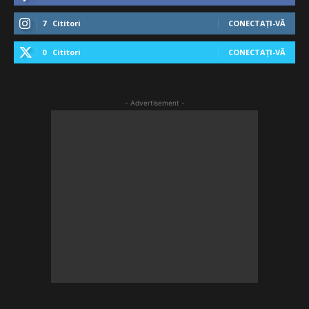
7
Cititori
CONECTAȚI-VĂ
0
Cititori
CONECTAȚI-VĂ
- Advertisement -