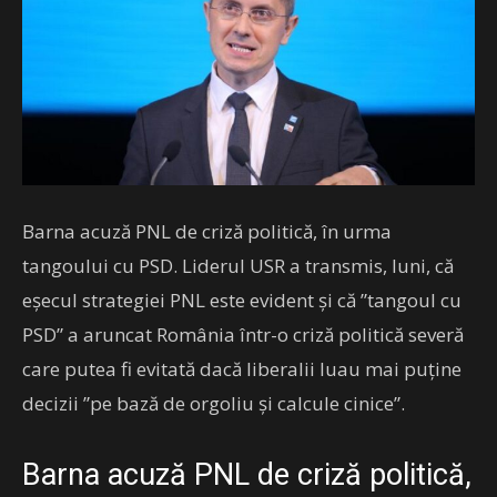
Barna acuză PNL de criză politică, în urma
tangoului cu PSD. Liderul USR a transmis, luni, că
eșecul strategiei PNL este evident și că ”tangoul cu
PSD” a aruncat România într-o criză politică severă
care putea fi evitată dacă liberalii luau mai puține
decizii ”pe bază de orgoliu și calcule cinice”.
Barna acuză PNL de criză politică,