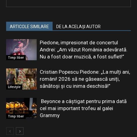
ARTICOLE SIMILARE
DE LA ACELAȘI AUTOR
Piedone, impresionat de concertul
Andrei: „Am văzut România adevărată.
Nu a fost doar muzică, a fost suflet!”
Timp liber
Cristian Popescu Piedone: „La mulți ani,
români! 2026 să ne găsească uniți,
sănătoși și cu inima deschisă!”
Lifestyle
Beyonce a câștigat pentru prima dată
cel mai important trofeu al galei
Grammy
Timp liber