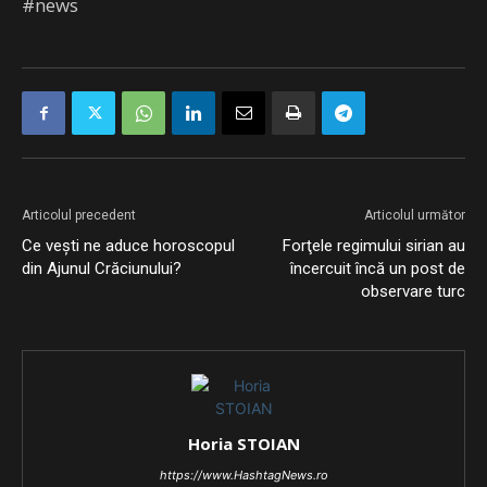
#news
Articolul precedent
Articolul următor
Ce veşti ne aduce horoscopul
Forţele regimului sirian au
din Ajunul Crăciunului?
încercuit încă un post de
observare turc
Horia STOIAN
https://www.HashtagNews.ro