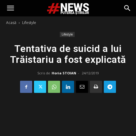
Acasă
Lifestyle
Lifestyle
Tentativa de suicid a lui
Trăistariu a fost explicată
Scris de
Horia STOIAN
-
24/12/2019