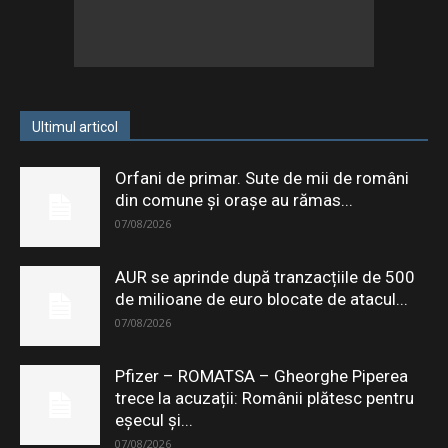
Ultimul articol
Orfani de primar. Sute de mii de români
din comune și orașe au rămas...
07/08/2026
AUR se aprinde după tranzacțiile de 500
de milioane de euro blocate de atacul...
07/08/2026
Pfizer – ROMATSA – Gheorghe Piperea
trece la acuzații: Românii plătesc pentru
eşecul şi...
07/08/2026