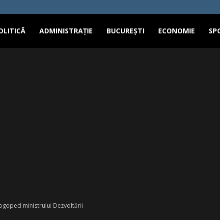
OLITICĂ
ADMINISTRAȚIE
BUCUREȘTI
ECONOMIE
SP
ogoped ministrului Dezvoltării