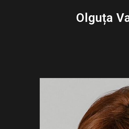
Olguța Va