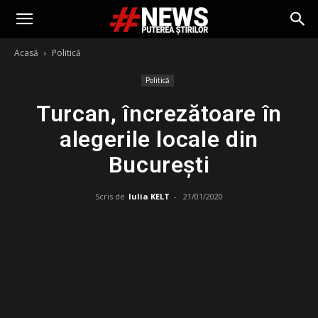
Acasă
Politică
Politică
Turcan, încrezătoare în
alegerile locale din
București
Scris de
Iulia KELT
-
21/01/2020