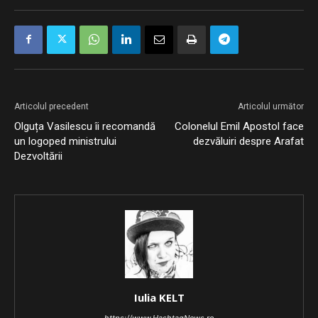
Articolul precedent
Articolul următor
Olguța Vasilescu îi recomandă
Colonelul Emil Apostol face
un logoped ministrului
dezvăluiri despre Arafat
Dezvoltării
Iulia KELT
https://www.HashtagNews.ro