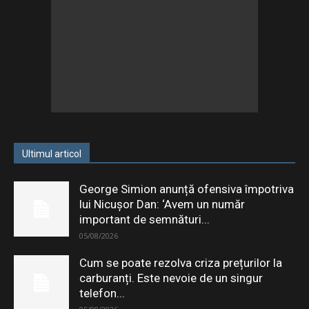
Ultimul articol
George Simion anunță ofensiva împotriva
lui Nicușor Dan: ‘Avem un număr
important de semnături...
05/08/2026
Cum se poate rezolva criza prețurilor la
carburanți. Este nevoie de un singur
telefon...