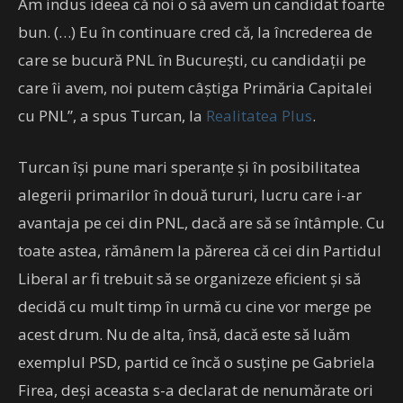
Am indus ideea că noi o să avem un candidat foarte
bun. (…) Eu în continuare cred că, la încrederea de
care se bucură PNL în Bucureşti, cu candidaţii pe
care îi avem, noi putem câştiga Primăria Capitalei
cu PNL”, a spus Turcan, la
Realitatea Plus
.
Turcan își pune mari speranțe și în posibilitatea
alegerii primarilor în două tururi, lucru care i-ar
avantaja pe cei din PNL, dacă are să se întâmple. Cu
toate astea, rămânem la părerea că cei din Partidul
Liberal ar fi trebuit să se organizeze eficient și să
decidă cu mult timp în urmă cu cine vor merge pe
acest drum. Nu de alta, însă, dacă este să luăm
exemplul PSD, partid ce încă o susține pe Gabriela
Firea, deși aceasta s-a declarat de nenumărate ori