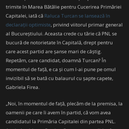
trimite în Marea Bătălie pentru Cucerirea Primăriei
Capitalei, iată că
Raluca Turcan se lansează în
declarații optimiste
, privind viitorul primar general
al Bucureștiului. Aceasta crede cu tărie că PNL se
bucură de notorietate în Capitală, drept pentru
care acest partid are șanse mari de câștig.
Repetăm, care candidat, doamnă Turcan? În
momentul de față, e ca și cum l-ai pune pe omul
invizibil să se bată cu balaurul cu șapte capete,
Gabriela Firea.
„Noi, în momentul de faţă, plecăm de la premisa, la
oamenii pe care îi avem în partid, că vom avea
candidatul la Primăria Capitalei din partea PNL.