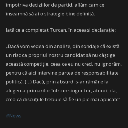
împotriva deciziilor de partid, aflăm cam ce
înseamnă să ai o strategie bine definită.
Iată ce a completat Turcan, în aceeași declarație:
„Dacă vom vedea din analize, din sondaje că există
un risc ca propriul nostru candidat să nu câştige
această competiţie, ceea ce eu nu cred, nu ignorăm,
pentru că aici intervine partea de responsabilitate
politică. (…) Dacă, prin absurd, s-ar rămâne la
alegerea primarilor într-un singur tur, atunci, da,
cred că discuţiile trebuie să fie un pic mai aplicate”
#News