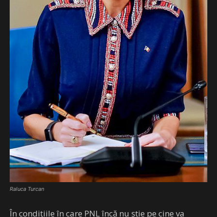
Raluca Turcan
În condițiile în care PNL încă nu știe pe cine va