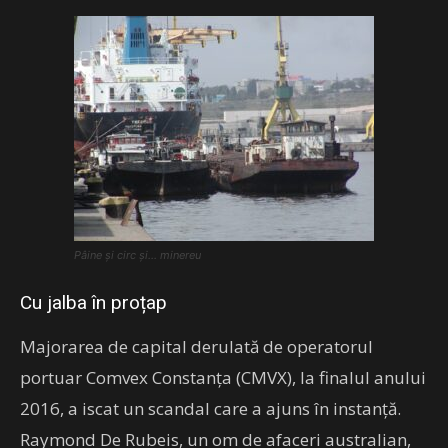
Pâine și circ și… minereu
Cu jalba în proțap
Majorarea de capital derulată de operatorul
portuar Comvex Constanţa (CMVX), la finalul anului
2016, a iscat un scandal care a ajuns în instanţă.
Raymond De Rubeis, un om de afaceri australian,