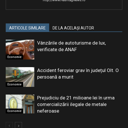
http://www.HashtagNews.ro
ARTICOLE SIMILARE
DE LA ACELAȘI AUTOR
Vânzările de autoturisme de lux,
verificate de ANAF
Economie
Accident feroviar grav în județul Olt. O
persoană a murit
Economie
Prejudiciu de 21 milioane lei în urma
comercializării ilegale de metale
neferoase
Economie