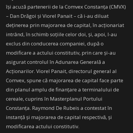
îşi acuză partenerii de la Comvex Constanţa (CMVX)
– Dan Drăgoi şi Viorel Panait – că i-au diluat
deţinerea prin majorarea de capital, în acţionariat
intrând, în schimb soţiile celor doi, şi, apoi, l-au
exclus din conducerea companiei, după o
modificare a actului constitutiv, prin care şi-au
asigurat controlul în Adunarea Generală a
Acţionarilor. Viorel Panait, directorul general al
Comvex, spune că majorarea de capital face parte
din planul amplu de finanţare a terminalului de
cereale, cuprins în Masterplanul Portului
Constanţa. Raymond De Rubeis a contestat în
instanţă şi majorarea de capital respectivă, şi
modificarea actului constitutiv.