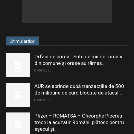
Ultimul articol
Orfani de primar. Sute de mii de români
din comune și orașe au rămas...
07/08/2026
AUR se aprinde după tranzacțiile de 500
de milioane de euro blocate de atacul...
07/08/2026
Pfizer – ROMATSA – Gheorghe Piperea
trece la acuzații: Românii plătesc pentru
eşecul şi...