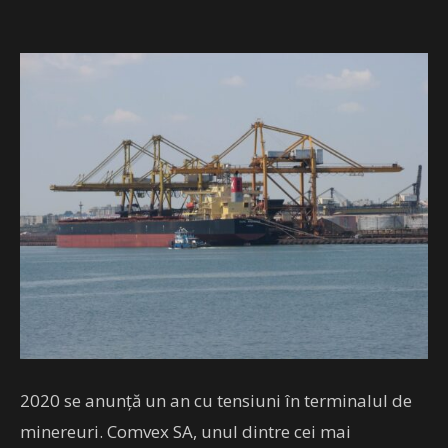
2020 se anunță un an cu tensiuni în terminalul de
minereuri. Comvex SA, unul dintre cei mai