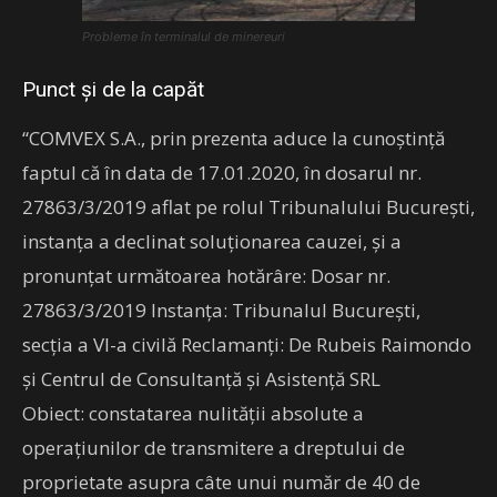
Probleme în terminalul de minereuri
Punct și de la capăt
“COMVEX S.A., prin prezenta aduce la cunoștință
faptul că în data de 17.01.2020, în dosarul nr.
27863/3/2019 aflat pe rolul Tribunalului București,
instanța a declinat soluționarea cauzei, și a
pronunțat următoarea hotărâre: Dosar nr.
27863/3/2019 Instanța: Tribunalul București,
secția a VI-a civilă Reclamanți: De Rubeis Raimondo
și Centrul de Consultanță și Asistență SRL
Obiect: constatarea nulității absolute a
operațiunilor de transmitere a dreptului de
proprietate asupra câte unui număr de 40 de