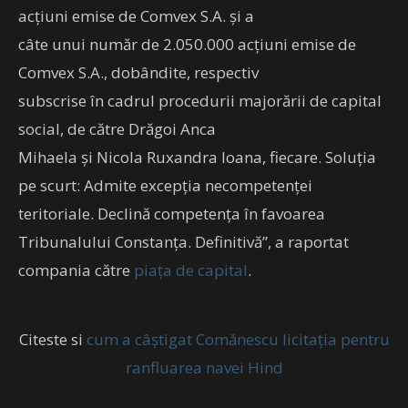
acțiuni emise de Comvex S.A. și a
câte unui număr de 2.050.000 acțiuni emise de
Comvex S.A., dobândite, respectiv
subscrise în cadrul procedurii majorării de capital
social, de către Drăgoi Anca
Mihaela și Nicola Ruxandra Ioana, fiecare. Soluția
pe scurt: Admite excepția necompetenței
teritoriale. Declină competența în favoarea
Tribunalului Constanța. Definitivă”, a raportat
compania către
piața de capital
.
Citeste si
cum a câștigat Comănescu licitația pentru
ranfluarea navei Hind