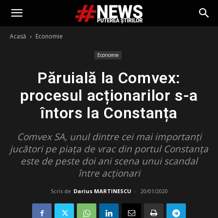
Acasă
Economie
Economie
Păruială la Comvex:
procesul acționarilor s-a
întors la Constanța
Comvex SA, unul dintre cei mai importanți
jucători pe piața de vrac din portul Constanța
este de peste doi ani scena unui scandal
între acționari
Scris de
Darius MARTINESCU
-
20/01/2020