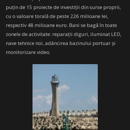
puțin de 15 proiecte de investiții din surse proprii,
cu o valoare torală de peste 226 milioane lei,
respectiv 48 milioane euro. Bani se bagă în toate
zonele de activitate: reparații diguri, iluminat LED,
nave tehnice noi, adâncirea bazinului portuar și
monitorizare video.