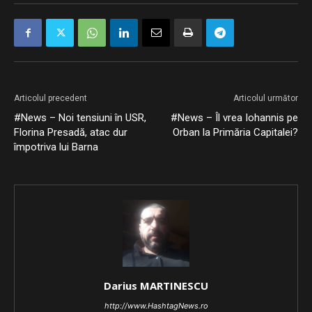
Articolul precedent
Articolul următor
#News – Noi tensiuni în USR,
#News – Îl vrea Iohannis pe
Florina Presadă, atac dur
Orban la Primăria Capitalei?
împotriva lui Barna
Darius MARTINESCU
http://www.HashtagNews.ro