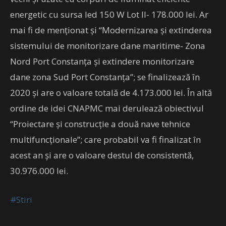
energetic cu sursa led 150 W Lot II- 178.000 lei. Ar
mai fi de menționat și “Modernizarea și extinderea
sistemului de monitorizare dane maritime- Zona
Nord Port Constanța și extindere monitorizare
dane zona Sud Port Constanța”; se finalizează în
2020 și are o valoare totală de 4.173.000 lei. În altă
ordine de idei CNAPMC mai derulează obiectivul
“Proiectare și construcție a două nave tehnice
multifuncționale”; care probabil va fi finalizat în
acest an și are o valoare destul de consistentă,
30.976.000 lei.
#Stiri