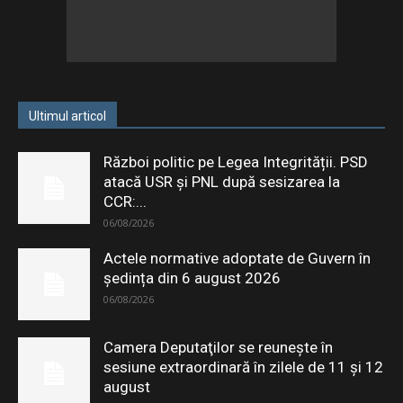
Ultimul articol
Război politic pe Legea Integrității. PSD
atacă USR și PNL după sesizarea la
CCR:...
06/08/2026
Actele normative adoptate de Guvern în
ședința din 6 august 2026
06/08/2026
Camera Deputaţilor se reuneşte în
sesiune extraordinară în zilele de 11 şi 12
august