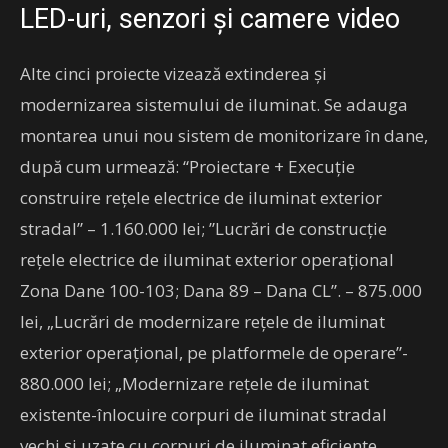
LED-uri, senzori și camere video
Alte cinci proiecte vizează extinderea și
modernizarea sistemului de iluminat. Se adauga
montarea unui nou sistem de monitorizare în dane,
după cum urmează: “Proiectare + Execuție
construire rețele electrice de iluminat exterior
stradal” – 1.160.000 lei; ”Lucrări de construcție
rețele electrice de iluminat exterior operațional
Zona Dane 100-103; Dana 89 – Dana CL”. – 875.000
lei, „Lucrări de modernizare rețele de iluminat
exterior operațional, pe platformele de operare”-
880.000 lei; „Modernizare rețele de iluminat
existente-înlocuire corpuri de iluminat stradal
vechi și uzate cu corpuri de iluminat eficiente