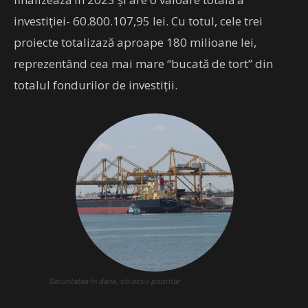
investiției- 60.800.107,95 lei. Cu totul, cele trei
proiecte totalizază aproape 180 milioane lei,
reprezentând cea mai mare “bucată de tort” din
totalul fondurilor de investiții.
Securitatea în dane, obiectiv prioritar