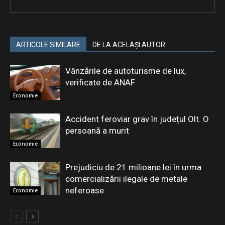
ARTICOLE SIMILARE
DE LA ACELAȘI AUTOR
Vânzările de autoturisme de lux,
verificate de ANAF
Economie
Accident feroviar grav în județul Olt. O
persoană a murit
Economie
Prejudiciu de 21 milioane lei în urma
comercializării ilegale de metale
neferoase
Economie