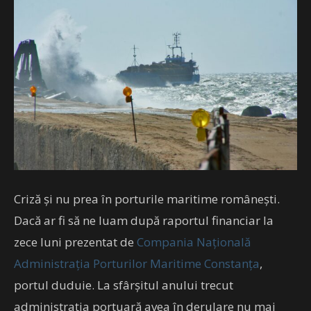
Criză și nu prea în porturile maritime românești.
Dacă ar fi să ne luam după raportul financiar la
zece luni prezentat de
Compania Națională
Administrația Porturilor Maritime Constanța
,
portul duduie. La sfârșitul anului trecut
administrația portuară avea în derulare nu mai