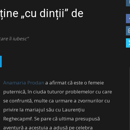
ne „cu dinții” de
re îi iubesc”
Anamaria Prodan
a afirmat că este o femeie
puternică, în ciuda tuturor problemelor cu care
se confruntă, multe ca urmare a zvornurilor cu
privire la mariajul său cu Laurențiu
Reghecapmf. Se pare că ultima presupusă
aventură a acestuia a adusă pe celebra