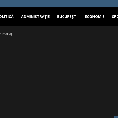
OLITICĂ
ADMINISTRAȚIE
BUCUREȘTI
ECONOMIE
SP
e mariaj