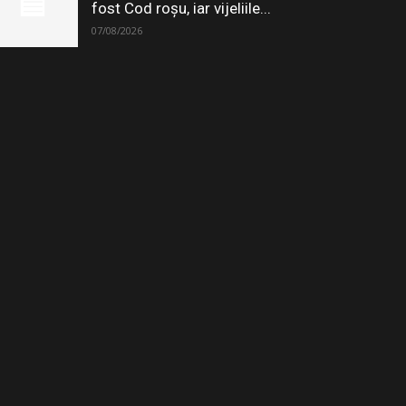
fost Cod roșu, iar vijeliile...
07/08/2026