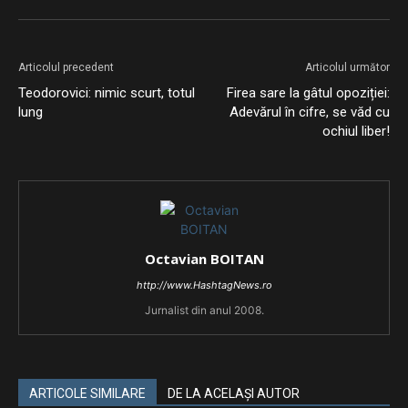
Articolul precedent
Articolul următor
Teodorovici: nimic scurt, totul
Firea sare la gâtul opoziției:
lung
Adevărul în cifre, se văd cu
ochiul liber!
Octavian BOITAN
http://www.HashtagNews.ro
Jurnalist din anul 2008.
ARTICOLE SIMILARE
DE LA ACELAȘI AUTOR