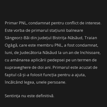
Primar PNL, condamnat pentru conflict de interese.
Este vorba de primarul staţiunii balneare
Sângeorz-Băi din judeţul Bistriţa-Năsăud, Traian
Ogâgă, care este membru PNL, a fost condamnat,
luni, de Judecătoria Năsăud la un an de închisoare,
cu amânarea aplicării pedepsei pe un termen de
supraveghere de doi ani. Primarul este acuzat de
faptul că și-a folosit funcția pentru a ajuta,
încălcând legea, unele persoane.
Sentinţa nu este definitivă.