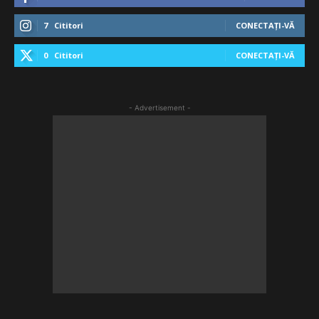
7
Cititori
CONECTAȚI-VĂ
0
Cititori
CONECTAȚI-VĂ
- Advertisement -