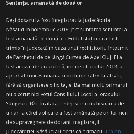
Sentința, amânată de două ori
Deși dosarul a fost înregistrat la Judecătoria
Năsăud în noiembrie 2018, pronunţarea sentinţei a
fost amânată de două ori. Edilul stațiunii a fost
trimis în judecată în baza unui rechizitoriu întocmit
de Parchetul de pe lângă Curtea de Apel Cluj. El a
fost acuzat de procuri că, în cursul anului 2018, a
aprobat concesionarea unui teren către tatăl său,
fără să organizeze o licitație. Ba mai mult, primarul
nu a cerut nici votul Consiliului Local al oraşului
Sângeorz-Băi. În afara pedepsei cu închisoarea de
un an, a cărei aplicare a fost amânată pe un termen
de supraveghere de doi ani, magistrații
Judecătoriei Năsăud au decis că primarul
Traian