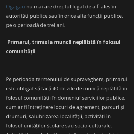
Ogagau
nu mai are dreptul legal de a fi ales în
autorităţi publice sau în orice alte funcţii publice,
pe o perioadă de trei ani.
Primarul, trimis la muncă neplătită în folosul
comunităţii
Pe perioada termenului de supraveghere, primarul
este obligat să facă 40 de zile de muncă neplătită în
folosul comunităţii în domeniul serviciilor publice,
cum ar fi întreţinere locuri de agrement, parcuri şi
drumuri, salubrizarea localităţii, activităţi în
folosul unităţilor şcolare sau socio-culturale.