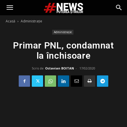
Acasă
Administrație
Administrație
Primar PNL, condamnat
la închisoare
Scris de
Octavian BOITAN
-
17/02/2020