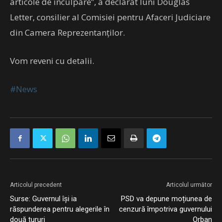
articole de inculpare”, a declarat luni Douglas
Letter, consilier al Comisiei pentru Afaceri Judiciare
din Camera Reprezentanţilor.
Vom reveni cu detalii.
#News
Articolul precedent
Articolul următor
Surse: Guvernul își ia
PSD va depune moțiunea de
răspunderea pentru alegerile în
cenzură împotriva guvernului
două tururi
Orban