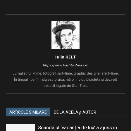
Iulia KELT
https://www.HashtagNews.ro
Jurnalist full-time, fotograf part-time, graphic designer sfert-time.
În timpul liber îmi slujesc pisica, mă plimb cu bicicleta și dezvolt
obsesii legate de Star Trek.
ARTICOLE SIMILARE
DE LA ACELAȘI AUTOR
Scandalul ‘vacanței de lux’ a ajuns în