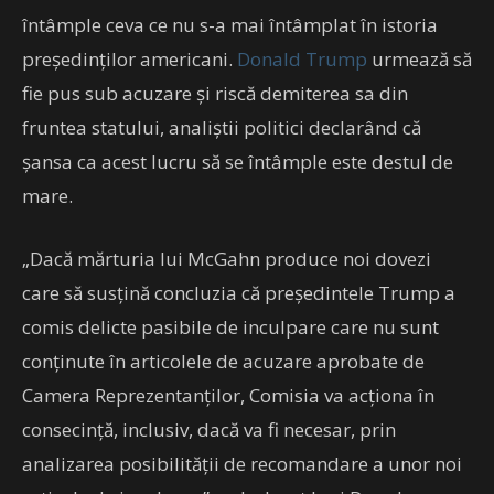
întâmple ceva ce nu s-a mai întâmplat în istoria
președinților americani.
Donald Trump
urmează să
fie pus sub acuzare și riscă demiterea sa din
fruntea statului, analiștii politici declarând că
șansa ca acest lucru să se întâmple este destul de
mare.
„Dacă mărturia lui McGahn produce noi dovezi
care să susţină concluzia că preşedintele Trump a
comis delicte pasibile de inculpare care nu sunt
conţinute în articolele de acuzare aprobate de
Camera Reprezentanţilor, Comisia va acţiona în
consecinţă, inclusiv, dacă va fi necesar, prin
analizarea posibilităţii de recomandare a unor noi