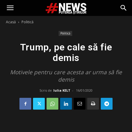
Acasă
Politică
Politică
Trump, pe cale să fie
demis
Motivele pentru care acesta ar urma să fie
demis
Scris de
Iulia KELT
-
16/01/2020