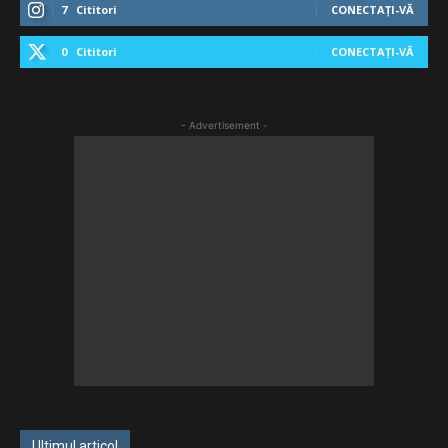
7
Cititori
CONECTAȚI-VĂ
0
Cititori
CONECTAȚI-VĂ
- Advertisement -
Ultimul articol