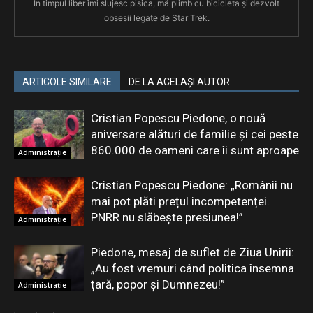
În timpul liber îmi slujesc pisica, mă plimb cu bicicleta și dezvolt
obsesii legate de Star Trek.
ARTICOLE SIMILARE
DE LA ACELAȘI AUTOR
Cristian Popescu Piedone, o nouă
aniversare alături de familie și cei peste
860.000 de oameni care îi sunt aproape
Administrație
Cristian Popescu Piedone: „Românii nu
mai pot plăti prețul incompetenței.
PNRR nu slăbește presiunea!”
Administrație
Piedone, mesaj de suflet de Ziua Unirii:
„Au fost vremuri când politica însemna
țară, popor și Dumnezeu!”
Administrație