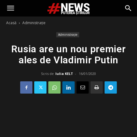
Acasă
Administrație
Administrație
Rusia are un nou premier
ales de Vladimir Putin
Scris de
Iulia KELT
-
16/01/2020