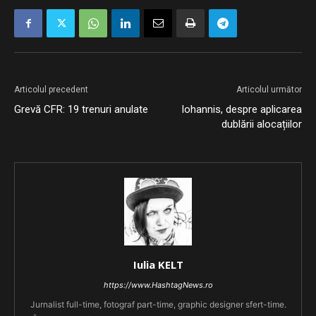
Articolul precedent
Articolul următor
Grevă CFR: 19 trenuri anulate
Iohannis, despre aplicarea
dublării alocațiilor
Iulia KELT
https://www.HashtagNews.ro
Jurnalist full-time, fotograf part-time, graphic designer sfert-time.