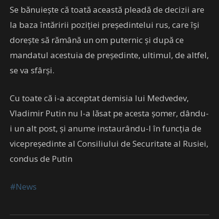
Se bănuiește că toată această pleadă de decizii are
la baza întăririi poziției președintelui rus, care își
dorește să rămână un om puternic și după ce
mandatul acestuia de președinte, ultimul, de altfel,
se va sfârși.
Cu toate că i-a acceptat demisia lui Medvedev,
Vladimir Putin nu l-a lăsat pe acesta șomer, dându-
i un alt post, și anume instaurându-l în funcția de
vicepreședinte al Consiliului de Securitate al Rusiei,
condus de Putin
#News