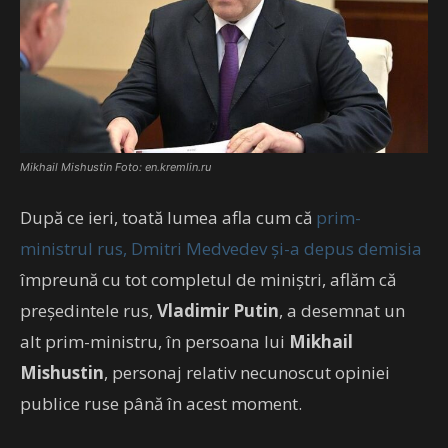
Mikhail Mishustin Foto: en.kremlin.ru
După ce ieri, toată lumea afla cum că
prim-
ministrul rus, Dmitri Medvedev și-a depus demisia
împreună cu tot completul de miniștri, aflăm că
președintele rus,
Vladimir Putin
, a desemnat un
alt prim-ministru, în persoana lui
Mikhail
Mishustin
, personaj relativ necunoscut opiniei
publice ruse până în acest moment.