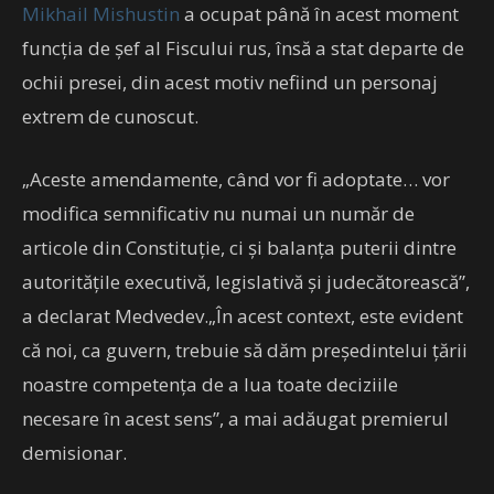
Mikhail Mishustin
a ocupat până în acest moment
funcția de șef al Fiscului rus, însă a stat departe de
ochii presei, din acest motiv nefiind un personaj
extrem de cunoscut.
„Aceste amendamente, când vor fi adoptate… vor
modifica semnificativ nu numai un număr de
articole din Constituție, ci și balanța puterii dintre
autoritățile executivă, legislativă și judecătorească”,
a declarat Medvedev.„În acest context, este evident
că noi, ca guvern, trebuie să dăm președintelui țării
noastre competența de a lua toate deciziile
necesare în acest sens”, a mai adăugat premierul
demisionar.