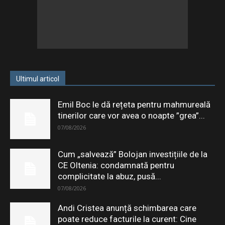
Ultimul articol
Emil Boc le dă rețeta pentru mahmureală
tinerilor care vor avea o noapte ”grea”...
07/08/2026
Cum „salvează” Bolojan investițiile de la
CE Oltenia: condamnată pentru
complicitate la abuz, pusă...
07/08/2026
Andi Cristea anunță schimbarea care
poate reduce facturile la curent: Cine