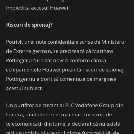
împiedica accesul Huawei.
Riscuri de spionaj?
Potrivit unei note confidenţiale scrise de Ministerul
de Externe german, se precizează că Matthew
Pottinger a furnizat dovezi conform cărora
echipamentele Huawei prezintă riscuri de spionaj.
Pottinger nu a dorit să comenteze pe marginea
acestui subiect.
Un purtător de cuvânt al PLC Vodafone Group din
Londra, unul dintre cei mai mari furnizori de
telecomunicaţii din lume, a declarat că nu există
nici un indiciu că vreunul dintre furnizorii săi de