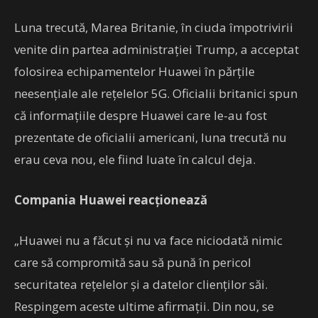
Luna trecută, Marea Britanie, în ciuda împotrivirii
venite din partea administraţiei Trump, a acceptat
folosirea echipamentelor Huawei în părţile
neesenţiale ale reţelelor 5G. Oficialii britanici spun
că informaţiile despre Huawei care le-au fost
prezentate de oficialii americani, luna trecută nu
erau ceva nou, ele fiind luate în calcul deja.
Compania Huawei reacționează
„Huawei nu a făcut şi nu va face niciodată nimic
care să compromită sau să pună în pericol
securitatea reţelelor şi a datelor clienţilor săi.
Respingem aceste ultime afirmaţii. Din nou, se