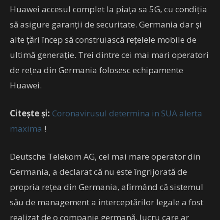
Huawei accesul complet la piaţa sa 5G, cu condiția
să asigure garanţii de securitate. Germania dar și
alte ţări încep să construiască reţelele mobile de
ultimă generaţie. Trei dintre cei mai mari operatori
de reţea din Germania folosesc echipamente
Huawei.
Citește și:
Coronavirusul determina in SUA alerta
maxima
!
Deutsche Telekom AG, cel mai mare operator din
Germania, a declarat că nu este îngrijorată de
propria reţea din Germania, afirmând că sistemul
său de management a interceptărilor legale a fost
realizat de o companie germană, lucru care ar