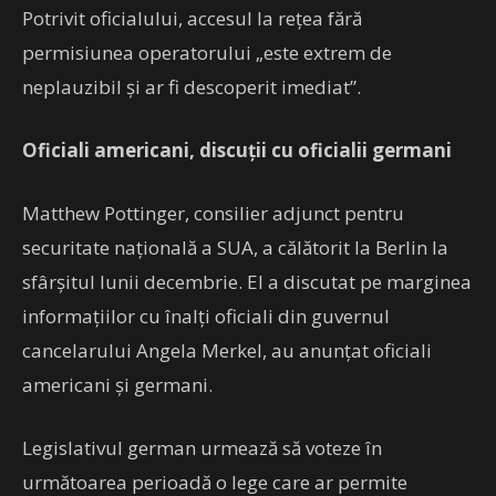
Potrivit oficialului, accesul la reţea fără
permisiunea operatorului „este extrem de
neplauzibil şi ar fi descoperit imediat”.
Oficiali americani, discuții cu oficialii germani
Matthew Pottinger, consilier adjunct pentru
securitate naţională a SUA, a călătorit la Berlin la
sfârşitul lunii decembrie. El a discutat pe marginea
informaţiilor cu înalţi oficiali din guvernul
cancelarului Angela Merkel, au anunțat oficiali
americani şi germani.
Legislativul german urmează să voteze în
următoarea perioadă o lege care ar permite