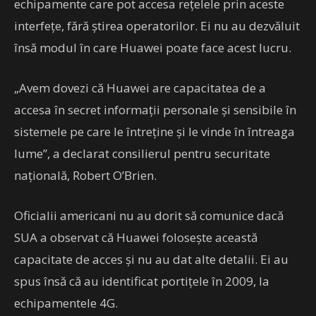
echipamente care pot accesa reţelele prin aceste
interfeţe, fără ştirea operatorilor. Ei nu au dezvăluit
însă modul în care Huawei poate face acest lucru.
„Avem dovezi că Huawei are capacitatea de a
accesa în secret informaţii personale şi sensibile în
sistemele pe care le întreţine şi le vinde în întreaga
lume”, a declarat consilierul pentru securitate
naţională, Robert O’Brien.
Oficialii americani nu au dorit să comunice dacă
SUA a observat că Huawei folosește această
capacitate de acces și nu au dat alte detalii. Ei au
spus însă că au identificat portiţele în 2009, la
echipamentele 4G.