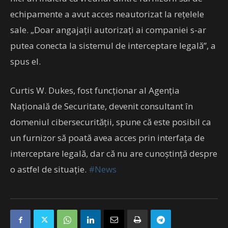
echipamente a avut acces neautorizat la reţelele
sale. „Doar angajaţii autorizaţi ai companiei s-ar
putea conecta la sistemul de interceptare legală”, a
spus el.
Curtis W. Dukes, fost funcţionar al Agenţia
Naţională de Securitate, devenit consultant în
domeniul cibersecurităţii, spune că este posibil ca
un furnizor să poată avea acces prin interfaţa de
interceptare legală, dar că nu are cunoştinţă despre
o astfel de situaţie.
#News