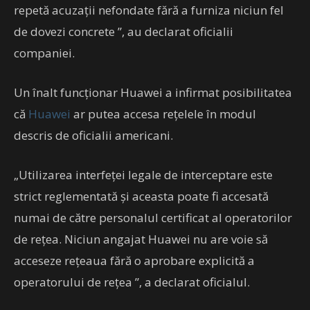
repetă acuzaţii nefondate fără a furniza niciun fel
de dovezi concrete ”, au declarat oficialii
companiei.
Un înalt funcţionar Huawei a infirmat posibilitatea
că
Huawei
ar putea accesa reţelele în modul
descris de oficialii americani.
„Utilizarea interfeţei legale de interceptare este
strict reglementată şi aceasta poate fi accesată
numai de către personalul certificat al operatorilor
de reţea. Niciun angajat Huawei nu are voie să
acceseze reţeaua fără o aprobare explicită a
operatorului de reţea ”, a declarat oficialul.