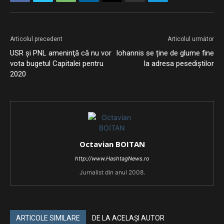
Articolul precedent
Articolul următor
USR și PNL ameninţă că nu vor
Iohannis se ține de glume fine
vota bugetul Capitalei pentru
la adresa pesediștilor
2020
Octavian BOITAN
http://www.HashtagNews.ro
Jurnalist din anul 2008.
ARTICOLE SIMILARE
DE LA ACELAȘI AUTOR