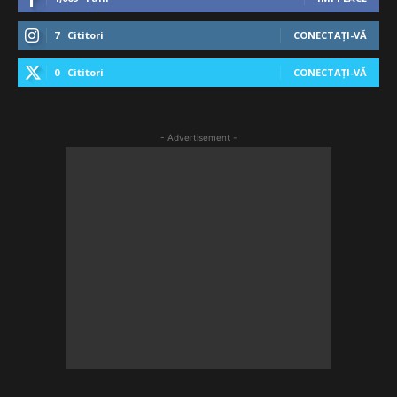
7
Cititori
CONECTAȚI-VĂ
0
Cititori
CONECTAȚI-VĂ
- Advertisement -