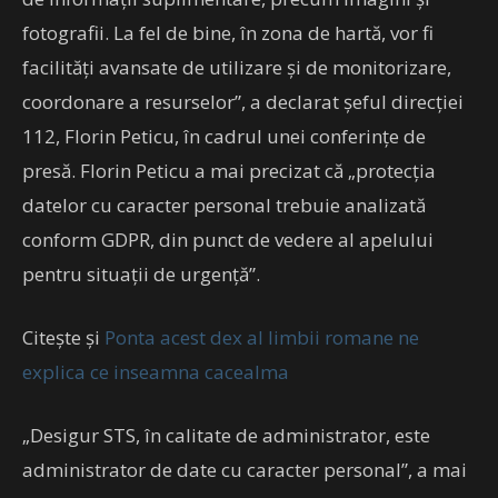
fotografii. La fel de bine, în zona de hartă, vor fi
facilităţi avansate de utilizare şi de monitorizare,
coordonare a resurselor”, a declarat şeful direcţiei
112, Florin Peticu, în cadrul unei conferinţe de
presă. Florin Peticu a mai precizat că „protecţia
datelor cu caracter personal trebuie analizată
conform GDPR, din punct de vedere al apelului
pentru situaţii de urgenţă”.
Citește și
Ponta acest dex al limbii romane ne
explica ce inseamna cacealma
„Desigur STS, în calitate de administrator, este
administrator de date cu caracter personal”, a mai