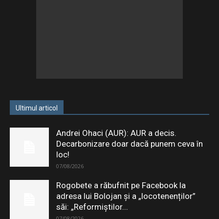
Ultimul articol
Andrei Ohaci (AUR): AUR a decis.
Decarbonizare doar dacă punem ceva în
loc!
07/08/2026
Rogobete a răbufnit pe Facebook la
adresa lui Bolojan și a „locotenenților”
săi: „Reformiștilor...
07/08/2026