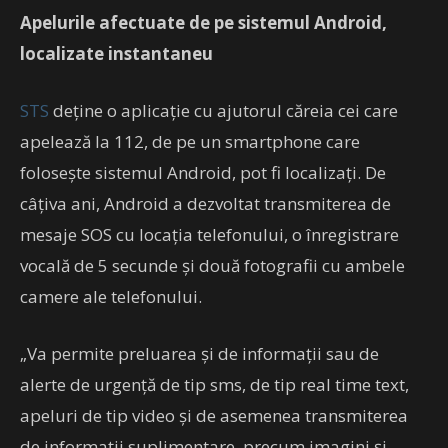
Apelurile afectuate de pe sistemul Android,
localizate instantaneu
STS
deține o aplicaţie cu ajutorul căreia cei care
apelează la 112, de pe un smartphone care
foloseşte sistemul Android, pot fi localizați. De
câțiva ani, Android a dezvoltat transmiterea de
mesaje SOS cu locaţia telefonului, o înregistrare
vocală de 5 secunde şi două fotografii cu ambele
camere ale telefonului.
„Va permite preluarea şi de informaţii sau de
alerte de urgenţă de tip sms, de tip real time text,
apeluri de tip video şi de asemenea transmiterea
de informaţii suplimentare, precum imagini şi