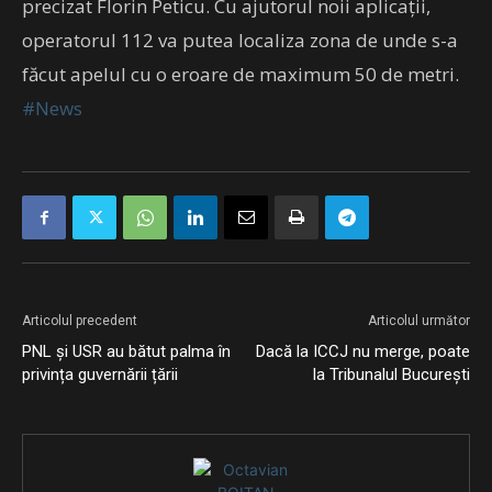
precizat Florin Peticu. Cu ajutorul noii aplicații,
operatorul 112 va putea localiza zona de unde s-a
făcut apelul cu o eroare de maximum 50 de metri.
#News
Articolul precedent
Articolul următor
PNL și USR au bătut palma în
Dacă la ICCJ nu merge, poate
privința guvernării țării
la Tribunalul București