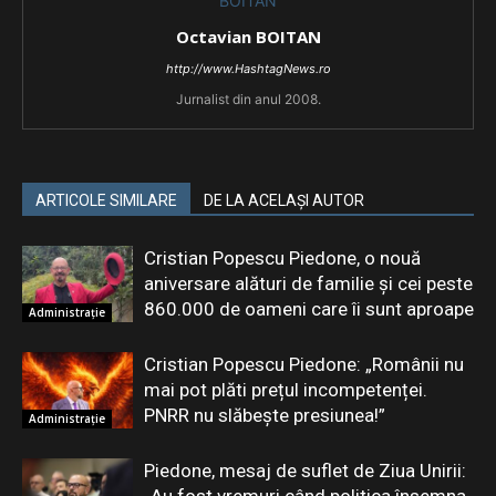
Octavian BOITAN
http://www.HashtagNews.ro
Jurnalist din anul 2008.
ARTICOLE SIMILARE
DE LA ACELAȘI AUTOR
Cristian Popescu Piedone, o nouă
aniversare alături de familie și cei peste
860.000 de oameni care îi sunt aproape
Administrație
Cristian Popescu Piedone: „Românii nu
mai pot plăti prețul incompetenței.
PNRR nu slăbește presiunea!”
Administrație
Piedone, mesaj de suflet de Ziua Unirii: