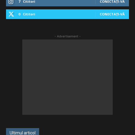
7
Cititori
CONECTAȚI-VĂ
0
Cititori
CONECTAȚI-VĂ
- Advertisement -
Ultimul articol