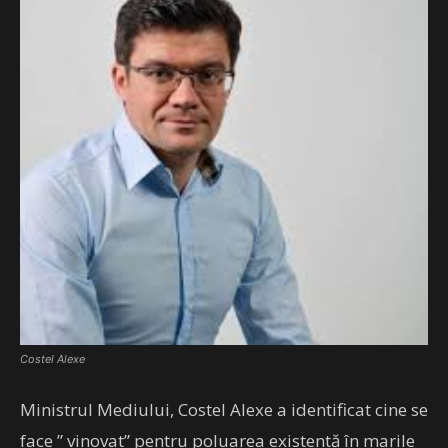
Costel Alexe
Ministrul Mediului, Costel Alexe a identificat cine se
face ” vinovat” pentru poluarea existentă în marile