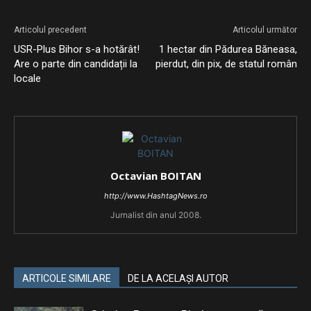
Articolul precedent
Articolul următor
USR-Plus Bihor s-a hotărât!
1 hectar din Pădurea Băneasa,
Are o parte din candidații la
pierdut, din pix, de statul român
locale
Octavian BOITAN
http://www.HashtagNews.ro
Jurnalist din anul 2008.
ARTICOLE SIMILARE
DE LA ACELAȘI AUTOR