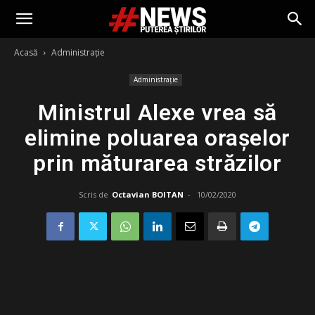
Acasă
Administrație
Administrație
Ministrul Alexe vrea să
elimine poluarea orașelor
prin măturarea străzilor
Scris de
Octavian BOITAN
-
10/02/2020