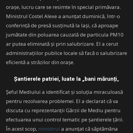
orașe, lucru care se resimte în special primăvara.
Ministrul Costel Alexe a anunțat duminică, într-o
conferință de presă susținută la Iași, că aproape
jumătate din poluarea cauzată de particula PM10
ar putea eliminată și prin salubrizare. El a cerut
administrațiilor publice locale să facă o salubrizare
eficientă a străzilor din orașe.
Șantierele patriei, luate la „bani mărunți
„
Șeful Mediului a identificat și soluția miraculoasă
pentru rezolvarea problemei. El a declarat că va
discuta cu reprezentanții Gărzii de Mediu pentru
efectuarea unui control tematic pe șantierele țării.
În acest scop,
ministrul
a anunțat că săptămâna