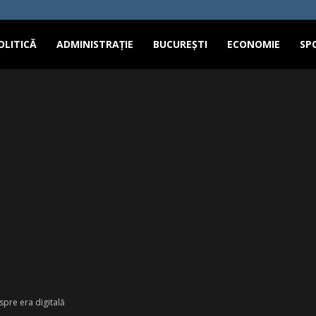
OLITICĂ
ADMINISTRAȚIE
BUCUREȘTI
ECONOMIE
SP
pre era digitală