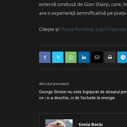
externă condusă de Gian Sharp, care, în
are o experiență semnificativă pe piața 
Citește și:
Poșta Română, pași importanț
Articolul precedent
George Simion nu este îngrijorat de dosarul pen
ce i s-a deschis, ci de facturile la energie
Sonia Baciu