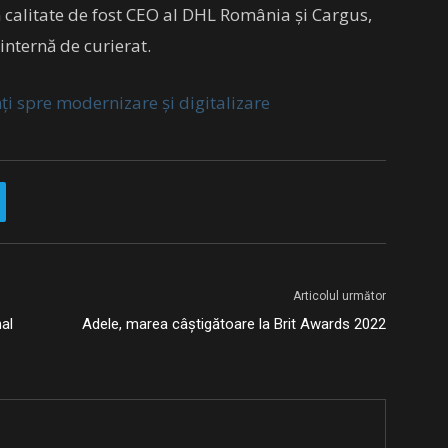
 calitate de fost CEO al DHL România și Cargus,
internă de curierat.
i spre modernizare și digitalizare
Articolul următor
al
Adele, marea câștigătoare la Brit Awards 2022