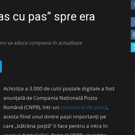
s cu pas” spre era
uro va aduce compania în actualitate
Achiziția a 3.000 de cutii poștale digitale a fost
anunțată de Compania Națională Poșta
Română (CNPR), într-un
comunicat de presă
,
acesta fiind unul dintre pașii importanți pe
care „bătrâna poștă” îi face pentru a intra în