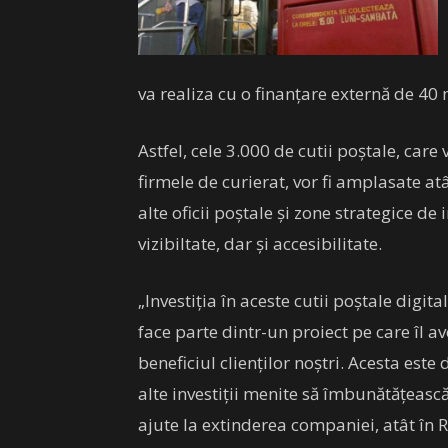
va realiza cu o finanțare externă de 40
Astfel, cele 3.000 de cutii poștale, care
firmele de curierat, vor fi amplasate atâ
alte oficii poștale și zone strategice de
vizibiltate, dar și accesibilitate.
„Investiția în aceste cutii poștale digit
face parte dintr-un proiect pe care îl 
beneficiul clienților noștri. Acesta es
alte investiții menite să îmbunătățeasc
ajute la extinderea companiei, atât în 