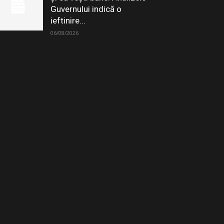
Guvernului indică o
ieftinire...
06/08/2026