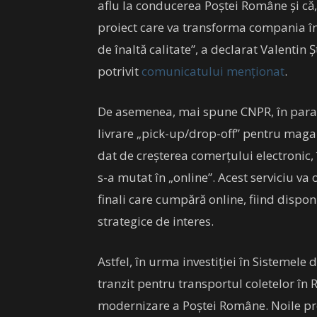
aflu la conducerea Poștei Române și c
proiect care va transforma compania în
de înaltă calitate”, a declarat Valentin
potrivit
comunicatului menționat
.
De asemenea, mai spune CNPR, în paralel
livrare „pick-up/drop-off” pentru magazi
dat de creșterea comerțului electronic, 
s-a mutat în „online”. Acest serviciu va
finali care cumpără online, fiind disponib
strategice de interes.
Astfel, în urma investiției în Sistemele
tranzit pentru transportul coletelor în
modernizare a Poștei Române. Noile pro