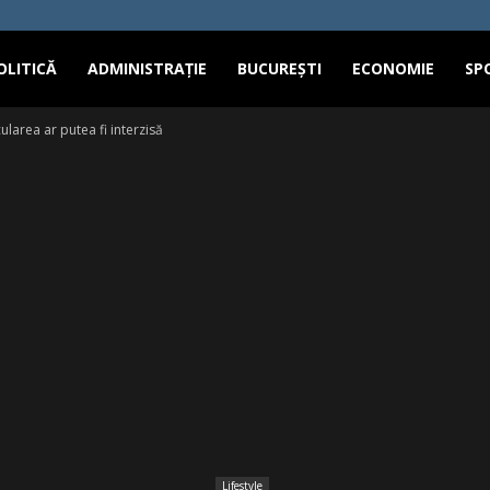
OLITICĂ
ADMINISTRAȚIE
BUCUREȘTI
ECONOMIE
SP
ularea ar putea fi interzisă
Lifestyle