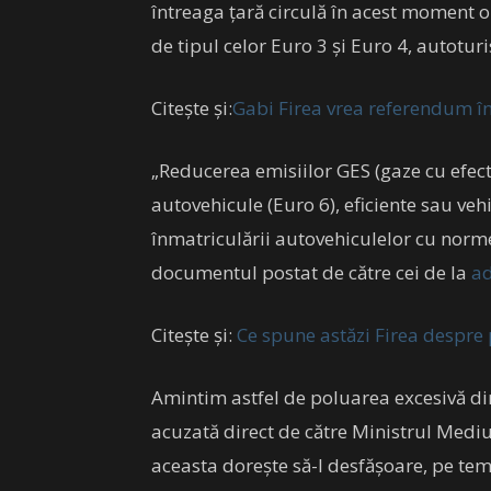
întreaga țară circulă în acest moment o
de tipul celor Euro 3 și Euro 4, autotu
Citește și:
Gabi Firea vrea referendum în 
„Reducerea emisiilor GES (gaze cu efect
autovehicule (Euro 6), eficiente sau vehi
înmatriculării autovehiculelor cu norme
documentul postat de către cei de la
ad
Citește și:
Ce spune astăzi Firea despre
Amintim astfel de poluarea excesivă din
acuzată direct de către Ministrul Mediu
aceasta dorește să-l desfășoare, pe tem