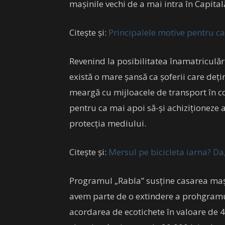
mașinile vechi de a mai intra în Capital
Citește și:
Principalele motive pentru ca
Revenind la posibilitatea înamatriculăr
există o mare șansă ca șoferii care dețin
meargă cu mijloacele de transport în c
pentru ca mai apoi să-și achiziționez
protecția mediului.
Citește și:
Mersul pe bicicleta iarna? Da,
Programul „Rabla” susține casarea mași
avem parte de o extindere a prohgramu
acordarea de ecotichete în valoare de 