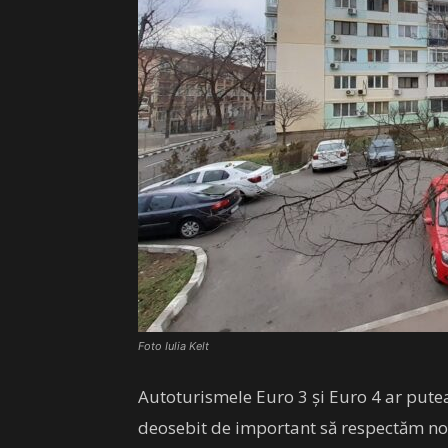
Foto Iulia Kelt
Autoturismele Euro 3 și Euro 4 ar putea
deosebit de important să respectăm nor