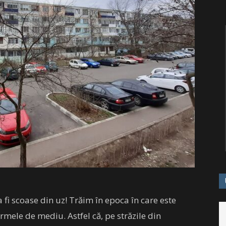
 fi scoase din uz! Trăim în epoca în care este
mele de mediu. Astfel că, pe străzile din