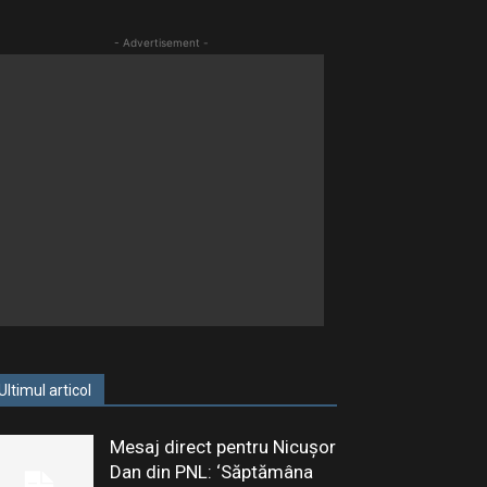
- Advertisement -
Ultimul articol
Mesaj direct pentru Nicușor
Dan din PNL: ‘Săptămâna