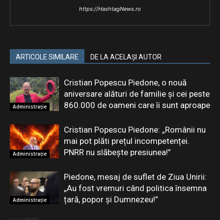
https://HashtagNews.ro
ARTICOLE SIMILARE
DE LA ACELAȘI AUTOR
Cristian Popescu Piedone, o nouă
aniversare alături de familie și cei peste
860.000 de oameni care îi sunt aproape
Administrație
Cristian Popescu Piedone: „Românii nu
mai pot plăti prețul incompetenței.
PNRR nu slăbește presiunea!”
Administrație
Piedone, mesaj de suflet de Ziua Unirii:
„Au fost vremuri când politica însemna
țară, popor și Dumnezeu!”
Administrație