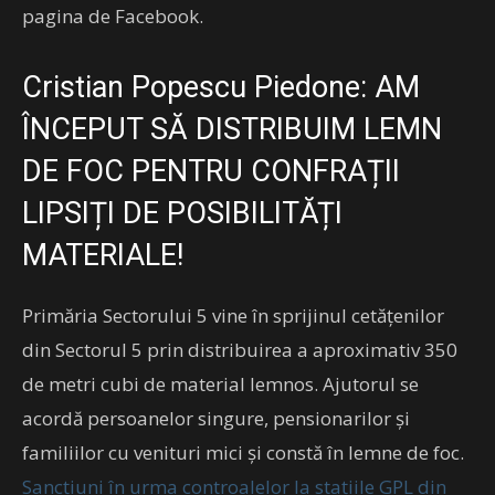
pagina de Facebook.
Cristian Popescu Piedone: AM
ÎNCEPUT SĂ DISTRIBUIM LEMN
DE FOC PENTRU CONFRAȚII
LIPSIȚI DE POSIBILITĂȚI
MATERIALE!
Primăria Sectorului 5 vine în sprijinul cetățenilor
din Sectorul 5 prin distribuirea a aproximativ 350
de metri cubi de material lemnos. Ajutorul se
acordă persoanelor singure, pensionarilor și
familiilor cu venituri mici și constă în lemne de foc.
Sancțiuni în urma controalelor la stațiile GPL din