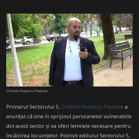
Cristian Popescu Piedone
Primarul Sectorului 5,
Cristian
Popescu
Piedone
a
anunțat că vine în sprijinul persoanelor vulnerabile
din acest sector și va oferi lemnele necesare pentru
încălzirea locuințelor. Potrivit edilului Sectorului 5,