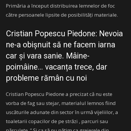
Primăria a început distribuirea lemnelor de foc
către persoanele lipsite de posibilități materiale.
Cristian Popescu Piedone: Nevoia
ne-a obișnuit să ne facem iarna
car și vara sanie. Mâine-
poimâine… vacanța trece, dar
probleme rămân cu noi
Cristian Popescu Piedone a precizat că nu este
vorba de fag sau stejar, materialul lemnos fiind
uscăturile adunate din sector în urmă vijeliilor, a
toaletarii copacilor de pe străzi , parcuri sau
părculețe. ” Și ca să nu pățim ca greierele din