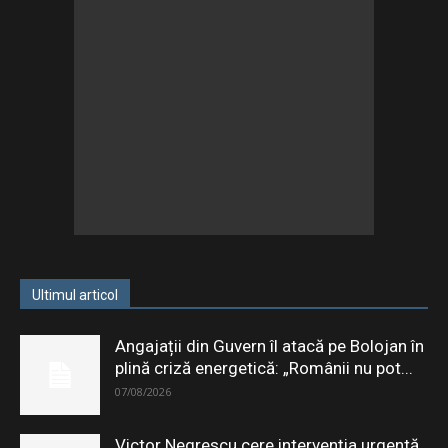
Ultimul articol
Angajații din Guvern îl atacă pe Bolojan în
plină criză energetică: „Românii nu pot...
07/08/2026
Victor Negrescu cere intervenția urgentă