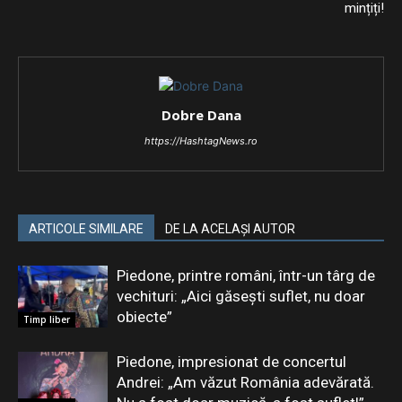
mințiți!
Dobre Dana
https://HashtagNews.ro
ARTICOLE SIMILARE
DE LA ACELAȘI AUTOR
Piedone, printre români, într-un târg de
vechituri: „Aici găsești suflet, nu doar
obiecte”
Timp liber
Piedone, impresionat de concertul
Andrei: „Am văzut România adevărată.