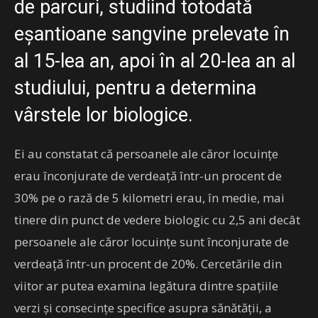
de parcuri, studiind totodată
eşantioane sangvine prelevate în
al 15-lea an, apoi în al 20-lea an al
studiului, pentru a determina
vârstele lor biologice.
Ei au constatat că persoanele ale căror locuinţe
erau înconjurate de verdeaţă într-un procent de
30% pe o rază de 5 kilometri erau, în medie, mai
tinere din punct de vedere biologic cu 2,5 ani decât
persoanele ale căror locuinţe sunt înconjurate de
verdeaţă într-un procent de 20%. Cercetările din
viitor ar putea examina legătura dintre spaţiile
verzi şi consecinţe specifice asupra sănătăţii, a