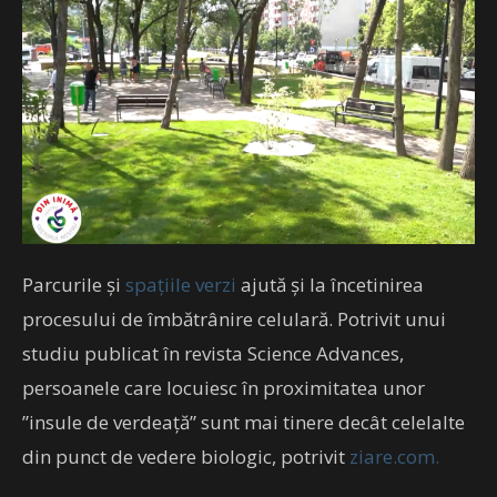
Parcurile şi
spaţiile
verzi
ajută şi la încetinirea
procesului de îmbătrânire celulară. Potrivit unui
studiu publicat în revista Science Advances,
persoanele care locuiesc în proximitatea unor
”insule de verdeaţă” sunt mai tinere decât celelalte
din punct de vedere biologic, potrivit
ziare.com.