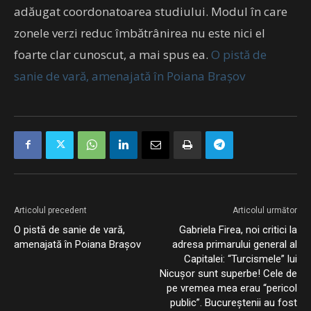
adăugat coordonatoarea studiului. Modul în care
zonele verzi reduc îmbătrânirea nu este nici el
foarte clar cunoscut, a mai spus ea.
O pistă de
sanie de vară, amenajată în Poiana Brașov
Articolul precedent
Articolul următor
O pistă de sanie de vară,
Gabriela Firea, noi critici la
amenajată în Poiana Brașov
adresa primarului general al
Capitalei: “Turcismele” lui
Nicușor sunt superbe! Cele de
pe vremea mea erau “pericol
public”. Bucureștenii au fost