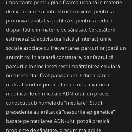
importante pentru planificarea urbană în materie
de expansiune a infrastructurii verzi, pentru a
promova sănătatea publică şi pentru a reduce
disparităţile în materie de sănătate.Cercetătorii
estimează că activitatea fizică şi interacţiunile
sociale asociate cu frecventarea parcurilor joacă un
anumit rol în această constatare, dar faptul că
parcurile în sine încetinesc îmbătrânirea celulară
nu fusese clarificat până acum. Echipa care a
realizat studiul publicat miercuri a examinat
modificările chimice ale ADN-ului, un proces
cunoscut sub numele de ”metilare”. Studii
precedente au arătat că ”ceasurile epigenetice”
bazate pe metilarea ADN-ului pot să prezică
probleme de sănătate, precum maladiile