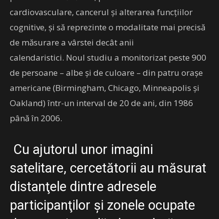
cardiovasculare, cancerul şi alterarea funcţiilor
cognitive, şi să reprezinte o modalitate mai precisă
de măsurare a vârstei decât anii
calendaristici. Noul studiu a monitorizat peste 900
de persoane – albe şi de culoare – din patru oraşe
americane (Birmingham, Chicago, Minneapolis şi
Oakland) într-un interval de 20 de ani, din 1986
până în 2006.
Cu ajutorul unor imagini
satelitare, cercetătorii au măsurat
distanţele dintre adresele
participanţilor şi zonele ocupate