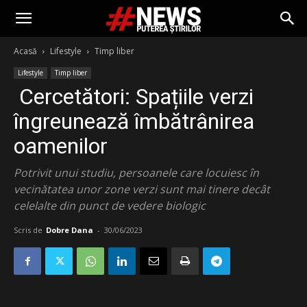
Acasă
Lifestyle
Timp liber
Lifestyle
Timp liber
Cercetători: Spațiile verzi
îngreunează îmbătrânirea
oamenilor
Potrivit unui studiu, persoanele care locuiesc în
vecinătatea unor zone verzi sunt mai tinere decât
celelalte din punct de vedere biologic
Scris de
Dobre Dana
-
30/06/2023