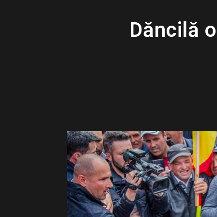
Dăncilă 