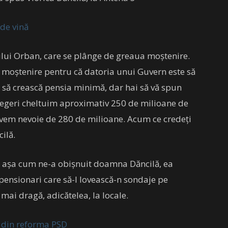
 de vină
lui Orban, care se plânge de greaua moștenire.
moștenire pentru că datoria unui Guvern este să
 să crească pensia minimă, dar hai să vă spun
legeri cheltuim aproximativ 250 de milioane de
 avem nevoie de 280 de milioane. Acum ce credeți
ilă.
r, așa cum ne-a obișnuit doamna Dăncilă, ea
pensionari care să-l lovească-n sondaje pe
mai dragă, adicătelea, la locale.
ă din reforma PSD