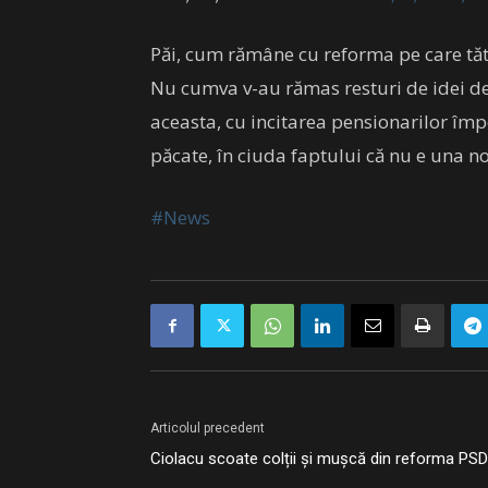
Păi, cum rămâne cu reforma pe care tăt
Nu cumva v-au rămas resturi de idei d
aceasta, cu incitarea pensionarilor împ
păcate, în ciuda faptului că nu e una n
#News
Articolul precedent
Ciolacu scoate colții și mușcă din reforma PSD