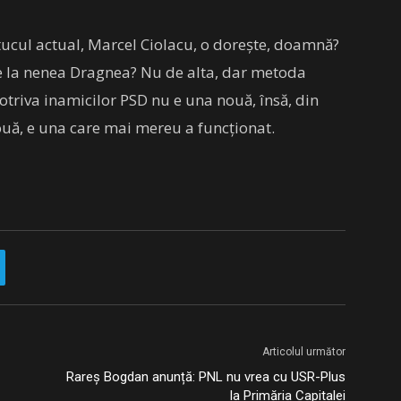
ucul actual, Marcel Ciolacu, o dorește, doamnă?
e la nenea Dragnea? Nu de alta, dar metoda
otriva inamicilor PSD nu e una nouă, însă, din
ouă, e una care mai mereu a funcționat.
Articolul următor
Rareș Bogdan anunță: PNL nu vrea cu USR-Plus
la Primăria Capitalei