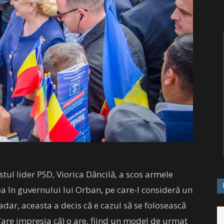
ostul lider PSD, Viorica Dăncilă, a scos armele
ea în guvernului lui Orban, pe care-l consideră un
adar, aceasta a decis că e cazul să se folosească
 (are impresia că) o are, fiind un model de urmat