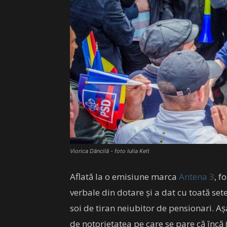
Viorica Dăncilă - foto Iulia Kelt
Aflată la o emisiune marca
Antena 3
, f
verbale din dotare și a dat cu toată set
soi de tiran neiubitor de pensionari. Aș
de notorietatea pe care se pare că încă