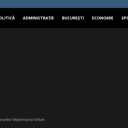
OLITICĂ
ADMINISTRAȚIE
BUCUREȘTI
ECONOMIE
SP
narilor împotriva lui Orban