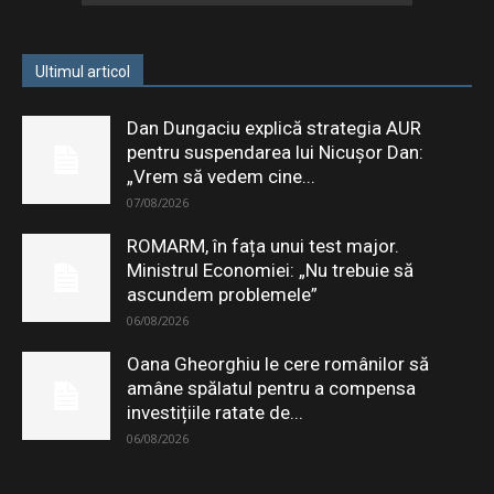
Ultimul articol
Dan Dungaciu explică strategia AUR
pentru suspendarea lui Nicușor Dan:
„Vrem să vedem cine...
07/08/2026
ROMARM, în fața unui test major.
Ministrul Economiei: „Nu trebuie să
ascundem problemele”
06/08/2026
Oana Gheorghiu le cere românilor să
amâne spălatul pentru a compensa
investițiile ratate de...
06/08/2026