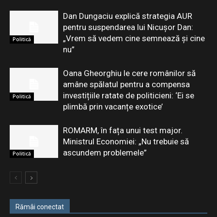
Dan Dungaciu explică strategia AUR
pentru suspendarea lui Nicușor Dan:
„Vrem să vedem cine semnează și cine
Politică
nu”
Oana Gheorghiu le cere românilor să
amâne spălatul pentru a compensa
investițiile ratate de politicieni: ‘Ei se
Politică
plimbă prin vacanțe exotice’
ROMARM, în fața unui test major.
Ministrul Economiei: „Nu trebuie să
ascundem problemele”
Politică
Rămâi conectat