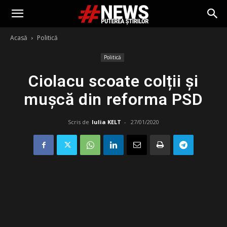
Acasă
Politică
Politică
Ciolacu scoate colții și
mușcă din reforma PSD
Scris de
Iulia KELT
-
27/01/2020