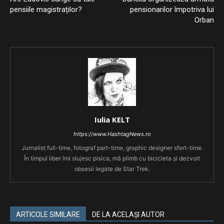
pensiile magistraților?
pensionarilor împotriva lui
Orban
Iulia KELT
https://www.HashtagNews.ro
Jurnalist full-time, fotograf part-time, graphic designer sfert-time.
În timpul liber îmi slujesc pisica, mă plimb cu bicicleta și dezvolt
obsesii legate de Star Trek.
ARTICOLE SIMILARE
DE LA ACELAȘI AUTOR