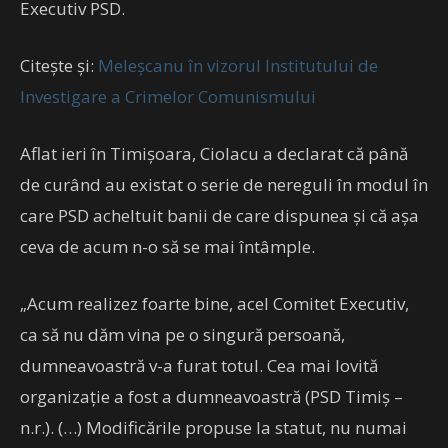
Executiv PSD.
Citește și:
Meleșcanu în vizorul Institutului de
Investigare a Crimelor Comunismului
Aflat ieri în Timișoara, Ciolacu a declarat că până
de curând au existat o serie de nereguli în modul în
care PSD acheltuit banii de care dispunea și că așa
ceva de acum n-o să se mai întâmple.
„Acum realizez foarte bine, acel Comitet Executiv,
ca să nu dăm vina pe o singură persoană,
dumneavoastră v-a furat totul. Cea mai lovită
organizaţie a fost a dumneavoastră (PSD Timiş –
n.r.). (…) Modificările propuse la statut, nu numai