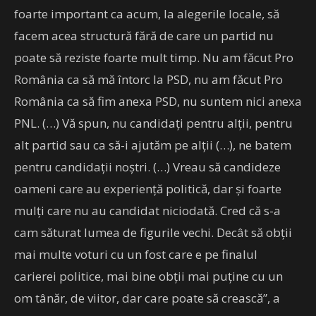
foarte important ca acum, la alegerile locale, să
facem acea structură fără de care un partid nu
poate să reziste foarte mult timp. Nu am făcut Pro
România ca să mă întorc la PSD, nu am făcut Pro
România ca să fim anexa PSD, nu suntem nici anexa
PNL. (…) Vă spun, nu candidaţi pentru alţii, pentru
alt partid sau ca să-i ajutăm pe alţii (…), ne batem
pentru candidaţii noştri. (…) Vreau să candideze
oameni care au experienţă politică, dar şi foarte
mulţi care nu au candidat niciodată. Cred că s-a
cam săturat lumea de figurile vechi. Decât să obţii
mai multe voturi cu un fost care e pe finalul
carierei politice, mai bine obţii mai puţine cu un
om tânăr, de viitor, dar care poate să crească”, a