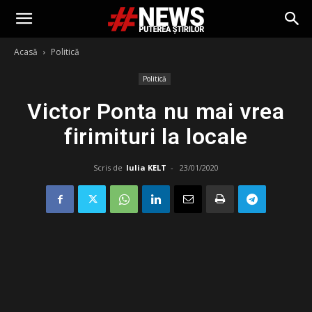
Acasă
Politică
Politică
Victor Ponta nu mai vrea
firimituri la locale
Scris de
Iulia KELT
-
23/01/2020