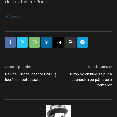
declarat Victor Ponta.
#News
Articolul precedent
Articolul următor
Raluca Turcan, despre PNDL și
Trump se chinuie să pună
lucrările neefectuate
sechestru pe pântecele
femeilor