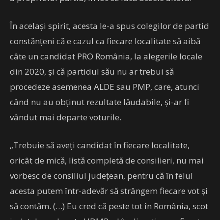
În același spirit, acesta le-a spus colegilor de partid
constănțeni că e cazul ca fiecare localitate să aibă
câte un candidat PRO România, la alegerile locale
din 2020, și că partidul său nu ar trebui să
procedeze asemenea ALDE sau PMP, care, atunci
când nu au obținut rezultate lăudabile, și-ar fi
vândut mai departe voturile.
„Trebuie să aveţi candidat în fiecare localitate,
oricât de mică, listă completă de consilieri, nu mai
vorbesc de consiliul judeţean, pentru că în felul
acesta putem într-adevăr să strângem fiecare vot şi
să contăm. (…) Eu cred că peste tot în România, scot