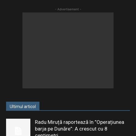
- Advertisement -
Ultimul articol
Radu Miruță raportează în ”Operațiunea
barja pe Dunăre”: A crescut cu 8
centimetri