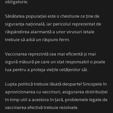
obligatorie.
Sănătatea populației este o chestiune ce ține de
siguranța națională, iar pericolul reprezentat de
răspândirea alarmantă a unor virusuri letale
trebuie să aibă un răspuns ferm.
Vaccinarea reprezintă cea mai eficientă și mai
sigură măsură pe care un stat responsabil o poate
lua pentru a proteja viețile cetățenilor săi.
Lupta politică trebuie lăsată deoparte! Sincopele în
aprovizionarea cu vaccinuri, asigurarea distribuției
în timp util a acestora în țară, problemele legate de
vaccinarea efectivă trebuie rezolvate.