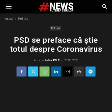
Acasă
Politică
Politică
PSD se preface că știe
totul despre Coronavirus
Scris de
Iulia KELT
-
23/01/2020