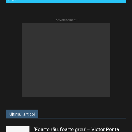
- Advertisement -
Ultimul articol
‘Foarte rău, foarte greu’ – Victor Ponta