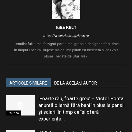
Iulia KELT
https://www.HashtagNews.ro
Jurnalist full-time, fotograf part-time, graphic designer sfert-time.
În timpul liber îmi slujesc pisica, mă plimb cu bicicleta și dezvolt
obsesii legate de Star Trek.
ARTICOLE SIMILARE
DE LA ACELAȘI AUTOR
‘Foarte rău, foarte greu’ – Victor Ponta
anunță o iarnă fără bani în plus la pensii
și salarii în timp ce își oferă
Politică
experiența...