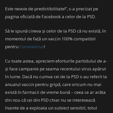
Este nevoie de predictibilitate!”, s-a precizat pe
pagina oficială de Facebook a celor de la PSD.
Să le spună cineva și celor de la PSD că nu există, în
momentul de față un vaccin 100% compatibil
pentru
Coronavirus
!
Cu toate astea, apreciem eforturile partidului de a-
și face campanie pe seama recentului virus apărut
în lume. Dacă nu cumva cei de la PSD s-au referit la
anualul vaccin pentru gripă, care oricum nu mai
există în farmacii de vreme bună – ceea ce ar arăta
din nou că cei din PSD chiar nu se interesează
înainte de a exploata un subiect sensibil, totul