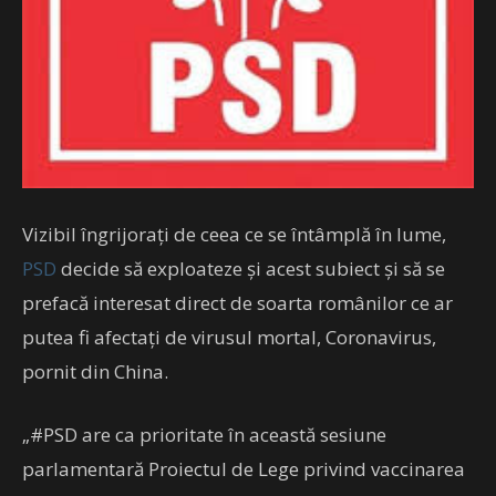
Vizibil îngrijorați de ceea ce se întâmplă în lume,
PSD
decide să exploateze și acest subiect și să se
prefacă interesat direct de soarta românilor ce ar
putea fi afectați de virusul mortal, Coronavirus,
pornit din China.
„#PSD are ca prioritate în această sesiune
parlamentară Proiectul de Lege privind vaccinarea