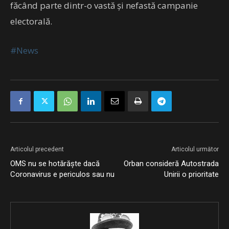
făcând parte dintr-o vastă și nefastă campanie
electorală.
#News
Articolul precedent
Articolul următor
OMS nu se hotărăște dacă
Orban consideră Autostrada
Coronavirus e periculos sau nu
Unirii o prioritate