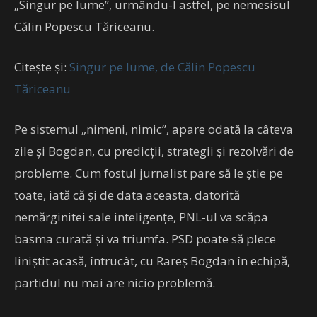
„Singur pe lume”, urmându-l astfel, pe nemesisul
Călin Popescu Tăriceanu.
Citește și:
Singur pe lume, de Călin Popescu
Tăriceanu
Pe sistemul „nimeni, nimic”, apare odată la câteva
zile și Bogdan, cu predicții, strategii și rezolvări de
probleme. Cum fostul jurnalist pare să le știe pe
toate, iată că și de data aceasta, datorită
nemărginitei sale inteligențe, PNL-ul va scăpa
basma curată și va triumfa. PSD poate să plece
liniștit acasă, întrucât, cu Rareș Bogdan în echipă,
partidul nu mai are nicio problemă.