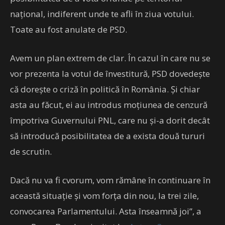
național, indiferent unde te afli în ziua votului.
Toate au fost anulate de PSD.
Avem un plan extrem de clar. În cazul în care nu se
vor prezenta la votul de învestitură, PSD dovedește
că dorește o criză în politică în România. Și chiar
asta au făcut, ei au introdus moțiunea de cenzură
împotriva Guvernului PNL, care nu și-a dorit decât
să introducă posibilitatea de a exista două tururi
de scrutin.
Dacă nu va fi cvorum, vom rămâne în continuare în
această situație și vom forța din nou, la trei zile,
convocarea Parlamentului. Asta înseamnă joi”, a