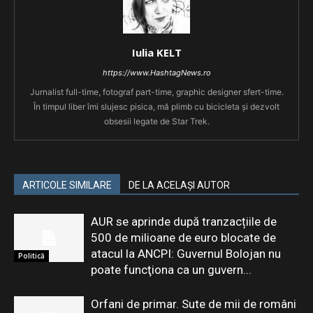
Iulia KELT
https://www.HashtagNews.ro
Jurnalist full-time, fotograf part-time, graphic designer sfert-time.
În timpul liber îmi slujesc pisica, mă plimb cu bicicleta și dezvolt
obsesii legate de Star Trek.
ARTICOLE SIMILARE
DE LA ACELAȘI AUTOR
AUR se aprinde după tranzacțiile de
500 de milioane de euro blocate de
atacul la ANCPI: Guvernul Bolojan nu
Politică
poate funcţiona ca un guvern...
Orfani de primar. Sute de mii de români