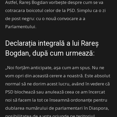
Astfel, Rareș Bogdan vorbește despre cum se va
cotracara boicotul celor de la PSD. Simplu ca o zi
de post negru: cu o nouă convocare a a
Parlamentului.
Declarația integrală a lui Rareș
Bogdan, după cum urmează:
„Noi forțăm anticipate, așa cum am spus. Nu ne
vom opri din această cerere a noastră. Este absolut
normal să ne dorim acest lucru, având în vedere că
PSD blochează sau anulează ceea ce am încercat
noi să facem la tot ce înseamnă ordonanțe pentru
dublarea numărului de parlamentari în Diaspora,
posibilitatea de a vota oriunde pe teritoriul