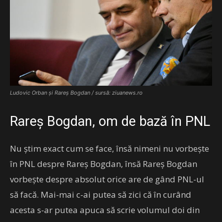
Ludovic Orban și Rareș Bogdan / sursă: ziuanews.ro
Rareș Bogdan, om de bază în PNL
Nu știm exact cum se face, însă nimeni nu vorbește
în PNL despre Rareș Bogdan, însă Rareș Bogdan
vorbește despre absolut orice are de gând PNL-ul
să facă. Mai-mai c-ai putea să zici că în curând
acesta s-ar putea apuca să scrie volumul doi din