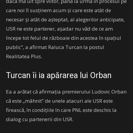
dacă mă uit spre viitor, până la urmă în procesul pe
care noi îl susţinem acum şi care este atât de
necesar şi atât de aşteptat, al alegerilor anticipate,
USR ne este partener, aşadar nu văd de ce am
începe tot felul de războaie din acestea în spaţiul
public”, a afirmat Raluca Turcan la postul
Realitatea Plus.
Turcan îi ia apărarea lui Orban
Ea a arătat că afirmaţia premierului Ludovic Orban
că este „mâhnit” de unele atacuri ale USR este
firească, în condiţiile în care PNL este deschis la
dialog cu partenerii din USR.