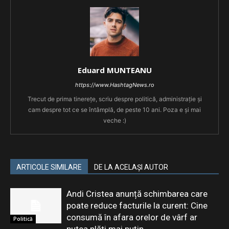
Eduard MUNTEANU
https://www.HashtagNews.ro
Trecut de prima tinerețe, scriu despre politică, administrație și
cam despre tot ce se întâmplă, de peste 10 ani. Poza e și mai
veche :)
ARTICOLE SIMILARE
DE LA ACELAȘI AUTOR
Andi Cristea anunță schimbarea care
poate reduce facturile la curent: Cine
consumă în afara orelor de vârf ar
Politică
putea plăti mai puțin