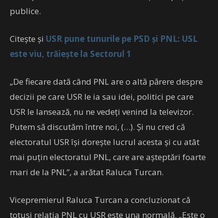
publice.
Citește și
USR pune tunurile pe PSD și PNL: USL
este viu, trăiește la Sectorul 1
„De fiecare dată când PNL are o altă părere despre
decizii pe care USR le ia sau idei, politici pe care
USR le lansează, nu ne vedeţi venind la televizor.
Putem să discutăm între noi, (…). Şi nu cred că
electoratul USR îşi doreşte lucrul acesta şi cu atât
mai puţin electoratul PNL, care are aşteptări foarte
mari de la PNL”, a arătat Raluca Turcan.
Vicepremierul Raluca Turcan a concluzionat că
totuşi relaţia PNL cu USR este una normală. „Este o