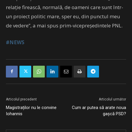
relaţie firească, normală, de oameni care sunt într-
un proiect politic mare, sper eu, din punctul meu
de vedere”, a mai spus prim-vicepreşedintele PNL.
#NEWS
Articolul precedent
Articolul următor
Magistraților nu le convine
Cum ar putea să arate noua
Iohannis
gașcă PSD?