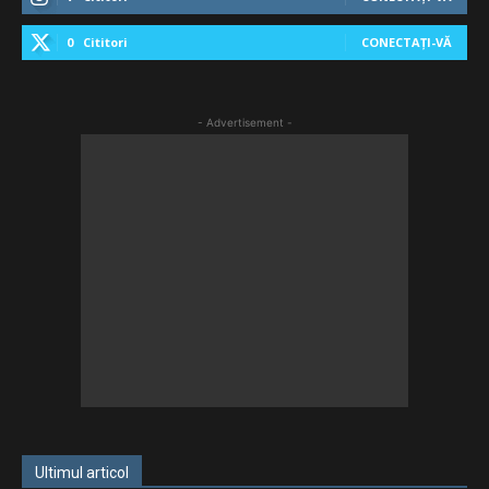
0
Cititori
CONECTAȚI-VĂ
- Advertisement -
Ultimul articol