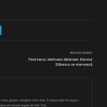
Articolul următor
Fiind baron, telefoane dărâmam. Baronul
Stănescu se enervează
t-time, graphic designer sfert-time. În timpul liber îmi slujesc
 dezvolt obsesii legate de Star Trek.