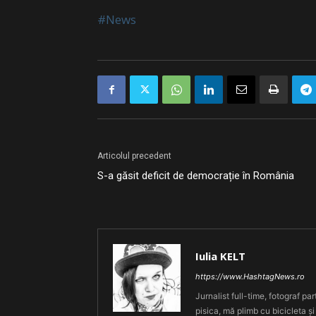
#News
Articolul precedent
S-a găsit deficit de democrație în România
Iulia KELT
https://www.HashtagNews.ro
Jurnalist full-time, fotograf par
pisica, mă plimb cu bicicleta și