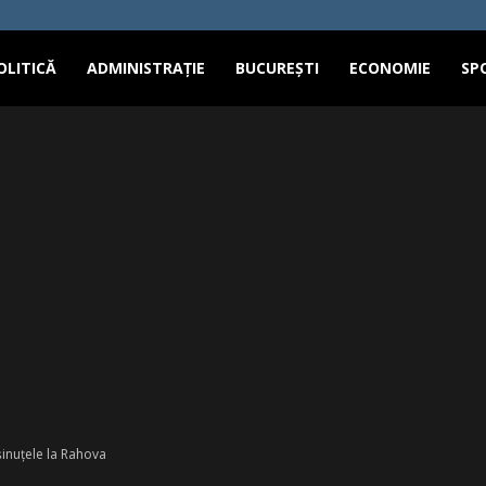
OLITICĂ
ADMINISTRAȚIE
BUCUREȘTI
ECONOMIE
SP
inuțele la Rahova