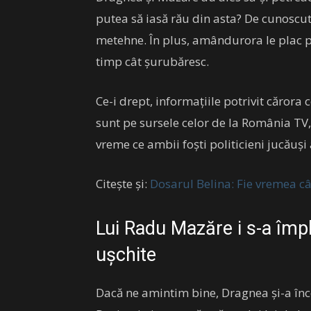
putea să iasă rău din asta? De cunoscut
metehne. În plus, amândurora le plac pe
timp cât șurubăresc.
Ce-i drept, informațiile potrivit cărora 
sunt pe sursele celor de la România TV,
vreme ce ambii foști politicieni jucăuș
Citește și:
Dosarul Belina: Fie vremea c
Lui Radu Mazăre i s-a împl
ușchite
Dacă ne amintim bine, Dragnea și-a înc