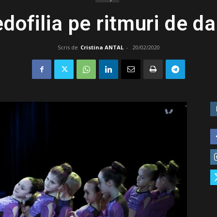
dofilia pe ritmuri de d
Scris de
Cristina ANTAL
-
20/02/2020