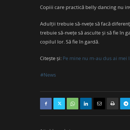
Copiii care practică belly dancing nu in
Adulții trebuie să-nvețe să facă diferen
trebuie să-nvețe să asculte și să fie în 
copilul lor. Să fie în gardă.
Citește și:
Pe mine nu m-au dus ai mei l
#News