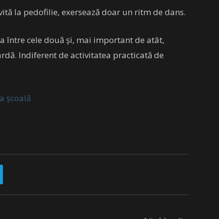
vită la pedofilie, exersează doar un ritm de dans.
ța între cele două și, mai important de atât,
gardă. Indiferent de activitatea practicată de
a școală