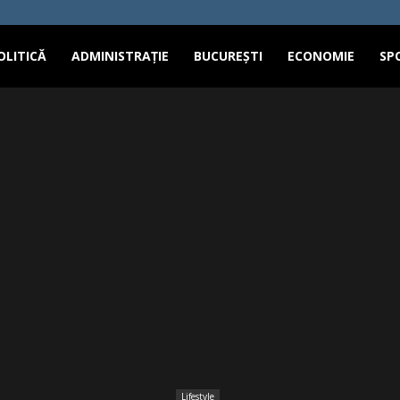
OLITICĂ
ADMINISTRAȚIE
BUCUREȘTI
ECONOMIE
SP
Lifestyle