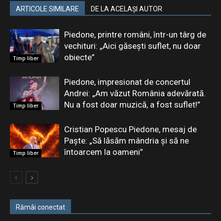
ARTICOLE SIMILARE
DE LA ACELAȘI AUTOR
Piedone, printre români, într-un târg de
vechituri: „Aici găsești suflet, nu doar
obiecte”
Timp liber
Piedone, impresionat de concertul
Andrei: „Am văzut România adevărată.
Nu a fost doar muzică, a fost suflet!”
Timp liber
Cristian Popescu Piedone, mesaj de
Paște: „Să lăsăm mândria și să ne
întoarcem la oameni”
Timp liber
Rămâi conectat