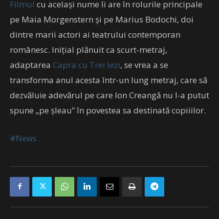
Filmul
cu același nume îi are în rolurile principale
pe Maia Morgenstern și pe Marius Bodochi, doi
dintre marii actori ai teatrului contemporan
românesc. Inițial plănuit ca scurt-metraj,
adaptarea
Capra cu Trei Iezi
, se vrea a se
transforma anul acesta într-un lung metraj, care să
dezvăluie adevărul pe care Ion Creangă nu l-a putut
spune „pe șleau” în povestea sa destinată copiiilor.
#News