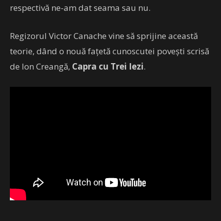
respectivă ne-am dat seama sau nu.
Regizorul Victor Canache vine să sprijine această
teorie, dând o nouă fațetă cunoscutei povești scrisă
de Ion Creangă,
Capra cu Trei Iezi
.