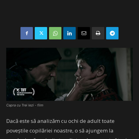
Capra cu Trei Iezi - film
Dacă este să analizăm cu ochi de adult toate
poveștile copilăriei noastre, o să ajungem la