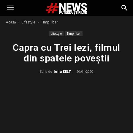
Acasă
Lifestyle
Timp liber
Lifestyle
Timp liber
Capra cu Trei Iezi, filmul
din spatele poveștii
Scris de
Iulia KELT
-
20/01/2020