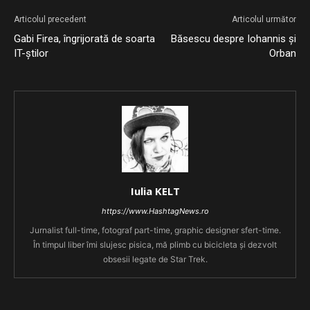
Articolul precedent
Articolul următor
Gabi Firea, îngrijorată de soarta
Băsescu despre Iohannis și
IT-știlor
Orban
Iulia KELT
https://www.HashtagNews.ro
Jurnalist full-time, fotograf part-time, graphic designer sfert-time.
În timpul liber îmi slujesc pisica, mă plimb cu bicicleta și dezvolt
obsesii legate de Star Trek.