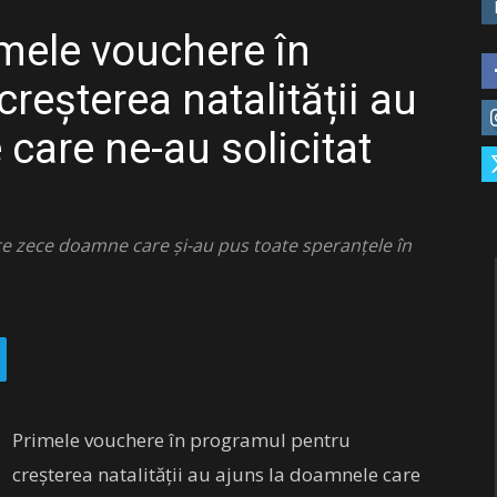
imele vouchere în
reșterea natalității au
care ne-au solicitat
tre zece doamne care și-au pus toate speranțele în
Primele vouchere în programul pentru
creșterea natalității au ajuns la doamnele care