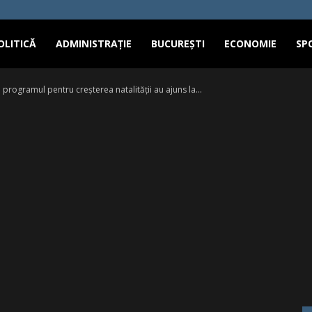
OLITICĂ
ADMINISTRAȚIE
BUCUREȘTI
ECONOMIE
SP
programul pentru creșterea natalității au ajuns la...