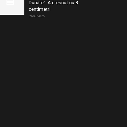
Dunăre”: A crescut cu 8
centimetri
09/08/2026