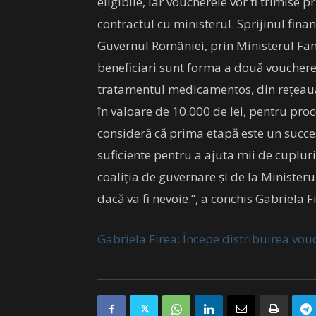
eligibile, iar voucherele vor fi trimise 
contractul cu ministerul. Sprijinul fina
Guvernul României, prin Ministerul Famil
beneficiari sunt forma a două vouchere:
tratamentul medicamentos, din rețeaua 
în valoare de 10.000 de lei, pentru pr
consideră că prima etapă este un succe
suficiente pentru a ajuta mii de cuplur
coaliția de guvernare și de la Minister
dacă va fi nevoie.”, a conchis Gabriela F
Gabriela Firea: Începe distribuirea vou