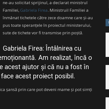
ne-au solicitat sprijinul, a declarat ministrul
Familiei,
Gabriela
Firea
. Ministruil Familiei a
înmânat tichetele către zece doamne care și-au
pus toate speranțele în proiectul ministerului,
sute de tichete vor fi transmise prin poștă.
Gabriela Firea: Întâlnirea cu
moționantă. Am realizat, încă o
 acest ajutor și că nu a fost în
face acest proiect posibil.
nica șansă prin care pot deveni mame și pot simți